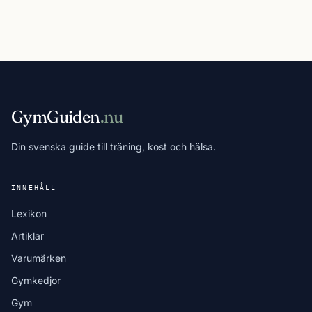
GymGuiden
.nu
Din svenska guide till träning, kost och hälsa.
INNEHÅLL
Lexikon
Artiklar
Varumärken
Gymkedjor
Gym