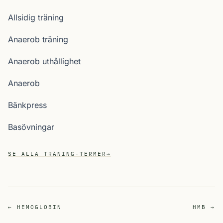
Allsidig träning
Anaerob träning
Anaerob uthållighet
Anaerob
Bänkpress
Basövningar
SE ALLA TRÄNING-TERMER
→
← HEMOGLOBIN
HMB →