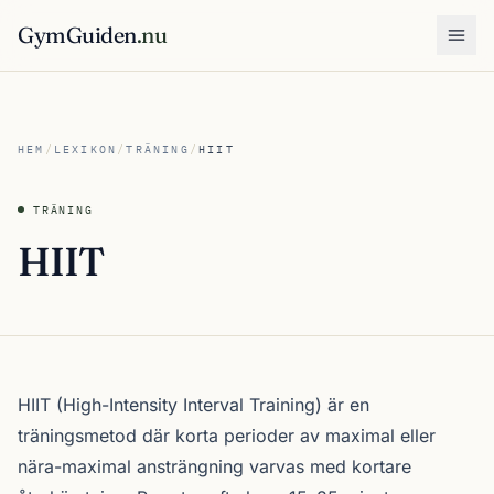
GymGuiden
.nu
Öpp
HEM
/
LEXIKON
/
TRÄNING
/
HIIT
TRÄNING
HIIT
HIIT (High-Intensity Interval Training) är en
träningsmetod där korta perioder av maximal eller
nära-maximal ansträngning varvas med kortare