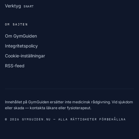
Verktyg
SNART
OM SAJTEN
Om GymGuiden
Integritetspolicy
Cookie-inställningar
RSS-feed
Innehållet på GymGuiden ersätter inte medicinsk rådgivning. Vid sjukdom
eller skada — kontakta läkare eller fysioterapeut.
© 2026 GYMGUIDEN.NU — ALLA RÄTTIGHETER FÖRBEHÅLLNA