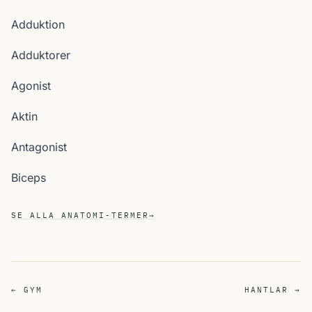
Adduktion
Adduktorer
Agonist
Aktin
Antagonist
Biceps
SE ALLA ANATOMI-TERMER
→
← GYM
HANTLAR →