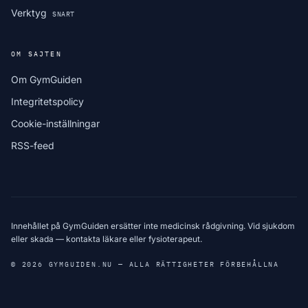
Verktyg
SNART
OM SAJTEN
Om GymGuiden
Integritetspolicy
Cookie-inställningar
RSS-feed
Innehållet på GymGuiden ersätter inte medicinsk rådgivning. Vid sjukdom
eller skada — kontakta läkare eller fysioterapeut.
© 2026 GYMGUIDEN.NU — ALLA RÄTTIGHETER FÖRBEHÅLLNA