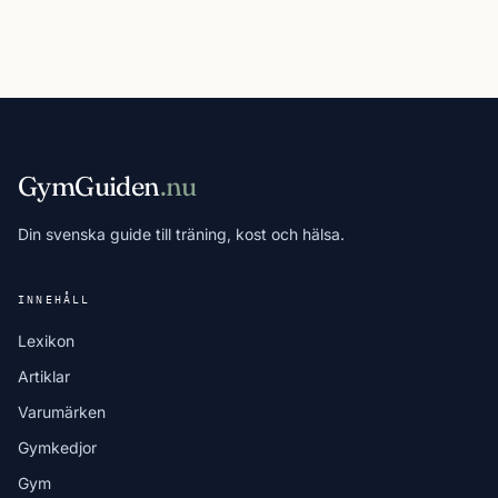
GymGuiden
.nu
Din svenska guide till träning, kost och hälsa.
INNEHÅLL
Lexikon
Artiklar
Varumärken
Gymkedjor
Gym