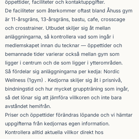
öppettider, faciliteter och kontaktuppgifter.
De faciliteter som återkommer oftast bland Åhuss gym
är 11-årsgräns, 13-årsgräns, bastu, cafe, crosscage
och crosstrainer. Utbudet skiljer sig åt mellan
anläggningarna, så kontrollera vad som ingår i
medlemskapet innan du tecknar — öppettider och
bemannade tider varierar också mellan gym som
ligger i centrum och de som ligger i ytterområden.
Så fördelar sig anläggningarna per kedja:
Nordic
Wellness
(1gym) . Kedjorna skiljer sig åt i prisnivå,
bindningstid och hur mycket gruppträning som ingår,
så det lönar sig att jämföra villkoren och inte bara
avståndet hemifrån.
Priser och öppettider förändras löpande och vi hämtar
uppgifterna från kedjornas egen information.
Kontrollera alltid aktuella villkor direkt hos