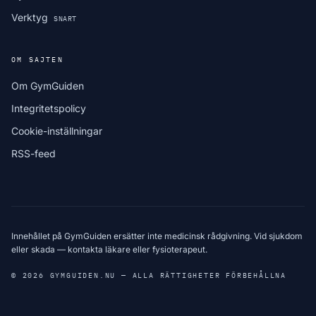
Verktyg
SNART
OM SAJTEN
Om GymGuiden
Integritetspolicy
Cookie-inställningar
RSS-feed
Innehållet på GymGuiden ersätter inte medicinsk rådgivning. Vid sjukdom
eller skada — kontakta läkare eller fysioterapeut.
© 2026 GYMGUIDEN.NU — ALLA RÄTTIGHETER FÖRBEHÅLLNA