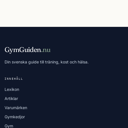
GymGuiden
.nu
Din svenska guide till träning, kost och hälsa.
INNEHÅLL
Lexikon
Artiklar
Varumärken
Gymkedjor
Gym