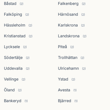
Båstad
Falkenberg
(2)
(2)
Falköping
Härnösand
(2)
(2)
Hässleholm
Karlskrona
(2)
(2)
Kristianstad
Landskrona
(2)
(2)
Lycksele
Piteå
(2)
(2)
Södertälje
Trollhättan
(2)
(2)
Uddevalla
Ulricehamn
(2)
(2)
Vellinge
Ystad
(2)
(2)
Öland
Avesta
(2)
(1)
Bankeryd
Bjärred
(1)
(1)