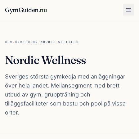
GymGuiden
.nu
Öpp
HEM
/
GYMKEDJOR
/
NORDIC WELLNESS
Nordic Wellness
Sveriges största gymkedja med anläggningar
över hela landet. Mellansegment med brett
utbud av gym, gruppträning och
tilläggsfaciliteter som bastu och pool på vissa
orter.