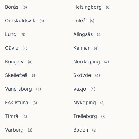
Borås
Helsingborg
(6)
(6)
Örnsköldsvik
Luleå
(6)
(5)
Lund
Alingsås
(5)
(4)
Gävle
Kalmar
(4)
(4)
Kungälv
Norrköping
(4)
(4)
Skellefteå
Skövde
(4)
(4)
Vänersborg
Växjö
(4)
(4)
Eskilstuna
Nyköping
(3)
(3)
Timrå
Trelleborg
(3)
(3)
Varberg
Boden
(3)
(2)