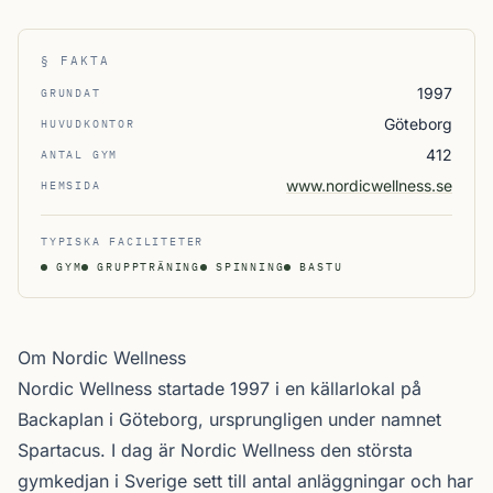
§ FAKTA
1997
GRUNDAT
Göteborg
HUVUDKONTOR
412
ANTAL GYM
www.nordicwellness.se
HEMSIDA
TYPISKA FACILITETER
GYM
GRUPPTRÄNING
SPINNING
BASTU
Om Nordic Wellness
Nordic Wellness startade 1997 i en källarlokal på
Backaplan i Göteborg, ursprungligen under namnet
Spartacus. I dag är Nordic Wellness den största
gymkedjan i Sverige sett till antal anläggningar och har