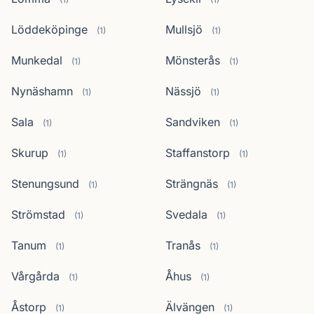
Löddeköpinge
Mullsjö
(1)
(1)
Munkedal
Mönsterås
(1)
(1)
Nynäshamn
Nässjö
(1)
(1)
Sala
Sandviken
(1)
(1)
Skurup
Staffanstorp
(1)
(1)
Stenungsund
Strängnäs
(1)
(1)
Strömstad
Svedala
(1)
(1)
Tanum
Tranås
(1)
(1)
Vårgårda
Åhus
(1)
(1)
Åstorp
Älvängen
(1)
(1)