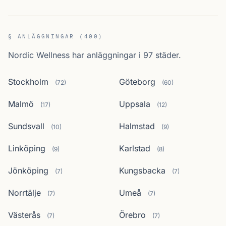
§ ANLÄGGNINGAR (400)
Nordic Wellness har anläggningar i 97 städer.
Stockholm
Göteborg
(72)
(60)
Malmö
Uppsala
(17)
(12)
Sundsvall
Halmstad
(10)
(9)
Linköping
Karlstad
(9)
(8)
Jönköping
Kungsbacka
(7)
(7)
Norrtälje
Umeå
(7)
(7)
Västerås
Örebro
(7)
(7)