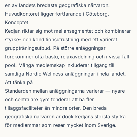
en av landets bredaste geografiska närvaron.
Huvudkontoret ligger fortfarande i Göteborg.
Konceptet
Kedjan riktar sig mot mellansegmentet och kombinerar
styrke- och konditionsutrustning med ett varierat
gruppträningsutbud. På större anläggningar
förekommer ofta bastu, relaxavdelning och i vissa fall
pool. Många medlemskap inkluderar tillgång till
samtliga Nordic Wellness-anläggningar i hela landet.
Att tänka på
Standarden mellan anläggningarna varierar — nyare
och centralare gym tenderar att ha fler
tilläggsfaciliteter än mindre orter. Den breda
geografiska närvaron är dock kedjans största styrka
för medlemmar som reser mycket inom Sverige.