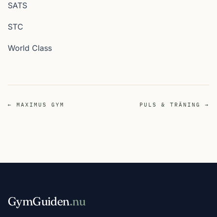
SATS
STC
World Class
← MAXIMUS GYM
PULS & TRÄNING →
GymGuiden
.nu