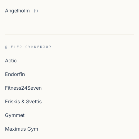
Ängelholm
(1)
§ FLER GYMKEDJOR
Actic
Endorfin
Fitness24Seven
Friskis & Svettis
Gymmet
Maximus Gym