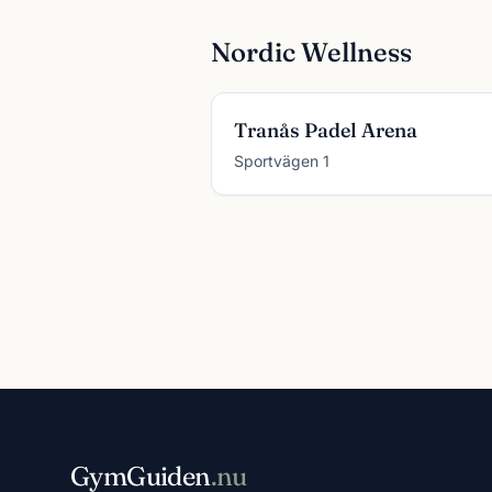
Nordic Wellness
Tranås Padel Arena
Sportvägen 1
GymGuiden
.nu