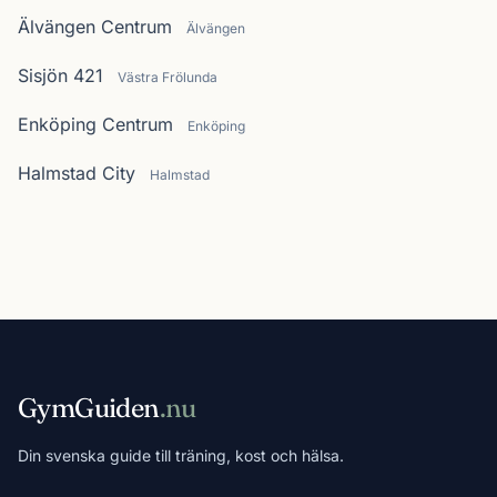
Älvängen Centrum
Älvängen
Sisjön 421
Västra Frölunda
Enköping Centrum
Enköping
Halmstad City
Halmstad
GymGuiden
.nu
Din svenska guide till träning, kost och hälsa.