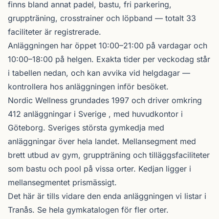
finns bland annat padel, bastu, fri parkering,
gruppträning, crosstrainer och löpband — totalt 33
faciliteter är registrerade.
Anläggningen har öppet 10:00–21:00 på vardagar och
10:00–18:00 på helgen. Exakta tider per veckodag står
i tabellen nedan, och kan avvika vid helgdagar —
kontrollera hos anläggningen inför besöket.
Nordic Wellness
grundades 1997 och driver omkring
412 anläggningar i Sverige , med huvudkontor i
Göteborg. Sveriges största gymkedja med
anläggningar över hela landet. Mellansegment med
brett utbud av gym, gruppträning och tilläggsfaciliteter
som bastu och pool på vissa orter. Kedjan ligger i
mellansegmentet prismässigt.
Det här är tills vidare den enda anläggningen vi listar i
Tranås. Se
hela gymkatalogen
för fler orter.