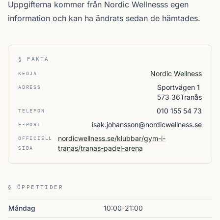
Uppgifterna kommer från Nordic Wellnesss egen
information och kan ha ändrats sedan de hämtades.
§ FAKTA
Nordic Wellness
KEDJA
Sportvägen 1
ADRESS
573 36Tranås
010 155 54 73
TELEFON
isak.johansson@nordicwellness.se
E-POST
nordicwellness.se/klubbar/gym-i-
OFFICIELL
tranas/tranas-padel-arena
SIDA
§ ÖPPETTIDER
Måndag
10:00-21:00