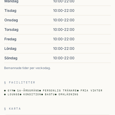
Måndag
10:00-22:00
Tisdag
10:00-22:00
Onsdag
10:00-22:00
Torsdag
10:00-22:00
Fredag
10:00-22:00
Lördag
10:00-22:00
Söndag
10:00-22:00
Bemannade tider per veckodag.
§ FACILITETER
GYM
16-ÅRSGRÄNS
PERSONLIG TRÄNARE
FRIA VIKTER
LOUNGE
KONDITION
BASTU
OMKLÄDNING
§ KARTA