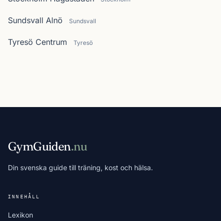
Sundsvall Alnö
Sundsvall
Tyresö Centrum
Tyresö
GymGuiden
.nu
Din svenska guide till träning, kost och hälsa.
INNEHÅLL
Lexikon