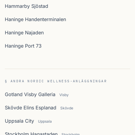
Hammarby Sjöstad
Haninge Handenterminalen
Haninge Najaden
Haninge Port 73
§ ANDRA NORDIC WELLNESS-ANLÄGGNINGAR
Gotland Visby Galleria
Visby
Skövde Elins Esplanad
Skövde
Uppsala City
Uppsala
Stockholm Hagastaden
Stockholm