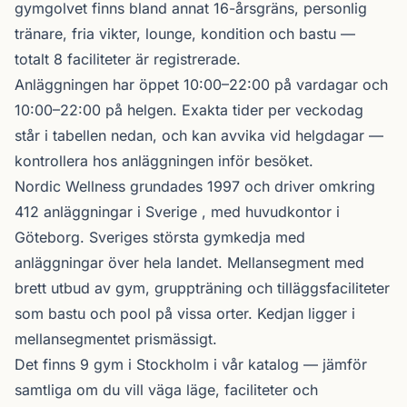
gymgolvet finns bland annat 16-årsgräns, personlig
tränare, fria vikter, lounge, kondition och bastu —
totalt 8 faciliteter är registrerade.
Anläggningen har öppet 10:00–22:00 på vardagar och
10:00–22:00 på helgen. Exakta tider per veckodag
står i tabellen nedan, och kan avvika vid helgdagar —
kontrollera hos anläggningen inför besöket.
Nordic Wellness
grundades 1997 och driver omkring
412 anläggningar i Sverige , med huvudkontor i
Göteborg. Sveriges största gymkedja med
anläggningar över hela landet. Mellansegment med
brett utbud av gym, gruppträning och tilläggsfaciliteter
som bastu och pool på vissa orter. Kedjan ligger i
mellansegmentet prismässigt.
Det finns 9 gym i Stockholm i vår katalog —
jämför
samtliga
om du vill väga läge, faciliteter och