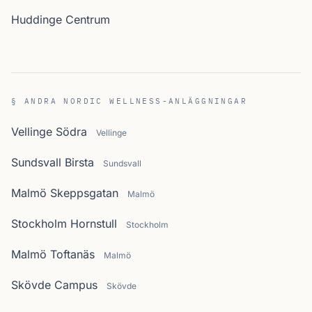
Huddinge Centrum
§ ANDRA NORDIC WELLNESS-ANLÄGGNINGAR
Vellinge Södra
Vellinge
Sundsvall Birsta
Sundsvall
Malmö Skeppsgatan
Malmö
Stockholm Hornstull
Stockholm
Malmö Toftanäs
Malmö
Skövde Campus
Skövde