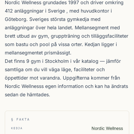
Nordic Wellness
grundades 1997 och driver omkring
412 anläggningar i Sverige , med huvudkontor i
Göteborg. Sveriges största gymkedja med
anläggningar över hela landet. Mellansegment med
brett utbud av gym, gruppträning och tilläggsfaciliteter
som bastu och pool på vissa orter. Kedjan ligger i
mellansegmentet prismässigt.
Det finns 9 gym i Stockholm i vår katalog —
jämför
samtliga
om du vill väga läge, faciliteter och
öppettider mot varandra. Uppgifterna kommer från
Nordic Wellnesss egen information och kan ha ändrats
sedan de hämtades.
§ FAKTA
Nordic Wellness
KEDJA