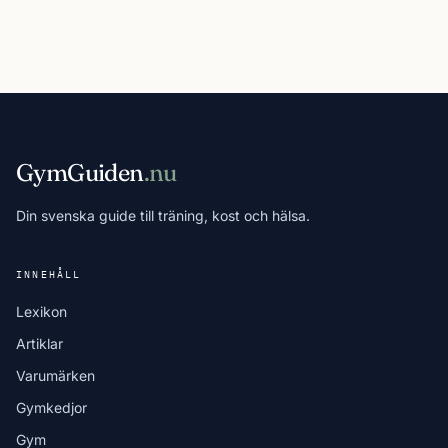
GymGuiden
.nu
Din svenska guide till träning, kost och hälsa.
INNEHÅLL
Lexikon
Artiklar
Varumärken
Gymkedjor
Gym