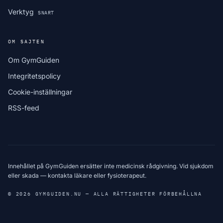
Verktyg
SNART
OM SAJTEN
Om GymGuiden
Integritetspolicy
Cookie-inställningar
RSS-feed
Innehållet på GymGuiden ersätter inte medicinsk rådgivning. Vid sjukdom
eller skada — kontakta läkare eller fysioterapeut.
© 2026 GYMGUIDEN.NU — ALLA RÄTTIGHETER FÖRBEHÅLLNA