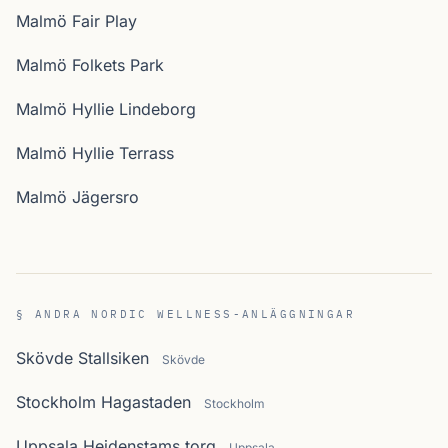
Malmö Fair Play
Malmö Folkets Park
Malmö Hyllie Lindeborg
Malmö Hyllie Terrass
Malmö Jägersro
§ ANDRA NORDIC WELLNESS-ANLÄGGNINGAR
Skövde Stallsiken
Skövde
Stockholm Hagastaden
Stockholm
Uppsala Heidenstams torg
Uppsala