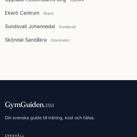
Ekerö Centrum
Ekerö
Sundsvall Johannedal
Sundsvall
Sköndal Sandåkra
Stockholm
GymGuiden
.nu
Din svenska guide till träning, kost och hälsa.
INNEHÅLL