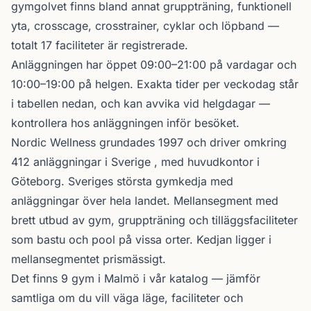
gymgolvet finns bland annat gruppträning, funktionell
yta, crosscage, crosstrainer, cyklar och löpband —
totalt 17 faciliteter är registrerade.
Anläggningen har öppet 09:00–21:00 på vardagar och
10:00–19:00 på helgen. Exakta tider per veckodag står
i tabellen nedan, och kan avvika vid helgdagar —
kontrollera hos anläggningen inför besöket.
Nordic Wellness
grundades 1997 och driver omkring
412 anläggningar i Sverige , med huvudkontor i
Göteborg. Sveriges största gymkedja med
anläggningar över hela landet. Mellansegment med
brett utbud av gym, gruppträning och tilläggsfaciliteter
som bastu och pool på vissa orter. Kedjan ligger i
mellansegmentet prismässigt.
Det finns 9 gym i Malmö i vår katalog —
jämför
samtliga
om du vill väga läge, faciliteter och