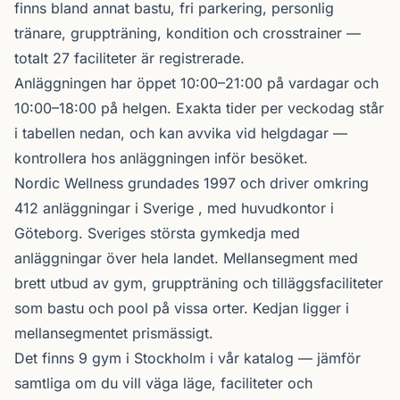
finns bland annat bastu, fri parkering, personlig
tränare, gruppträning, kondition och crosstrainer —
totalt 27 faciliteter är registrerade.
Anläggningen har öppet 10:00–21:00 på vardagar och
10:00–18:00 på helgen. Exakta tider per veckodag står
i tabellen nedan, och kan avvika vid helgdagar —
kontrollera hos anläggningen inför besöket.
Nordic Wellness
grundades 1997 och driver omkring
412 anläggningar i Sverige , med huvudkontor i
Göteborg. Sveriges största gymkedja med
anläggningar över hela landet. Mellansegment med
brett utbud av gym, gruppträning och tilläggsfaciliteter
som bastu och pool på vissa orter. Kedjan ligger i
mellansegmentet prismässigt.
Det finns 9 gym i Stockholm i vår katalog —
jämför
samtliga
om du vill väga läge, faciliteter och