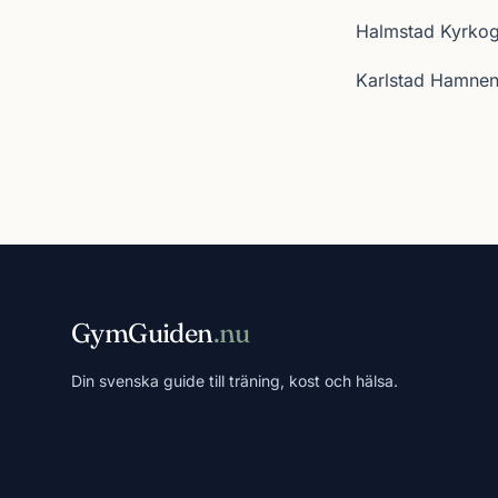
Halmstad Kyrkog
Karlstad Hamne
GymGuiden
.nu
Din svenska guide till träning, kost och hälsa.