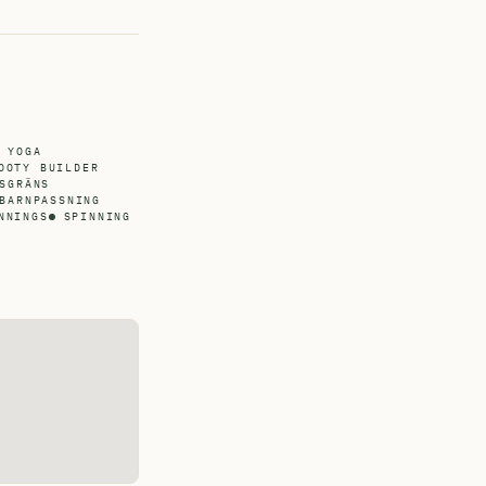
 YOGA
OOTY BUILDER
SGRÄNS
BARNPASSNING
NNINGS
SPINNING