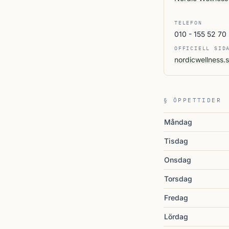
TELEFON
010 - 155 52 70
OFFICIELL SID
nordicwellness.
§ ÖPPETTIDER
Måndag
Tisdag
Onsdag
Torsdag
Fredag
Lördag