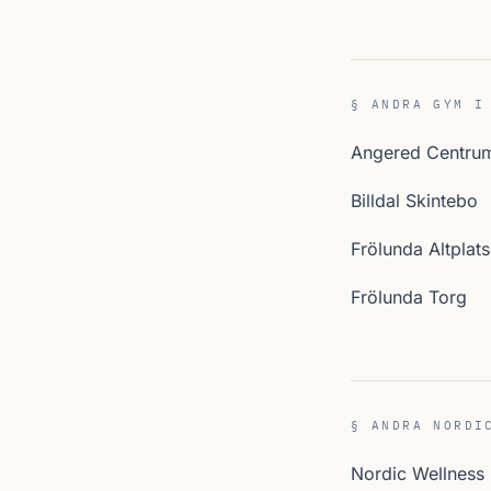
§ ANDRA GYM I
Angered Centru
Billdal Skintebo
Frölunda Altplat
Frölunda Torg
§ ANDRA NORDI
Nordic Wellness