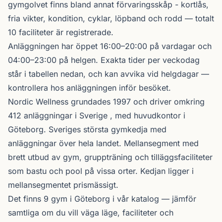
gymgolvet finns bland annat förvaringsskåp - kortlås,
fria vikter, kondition, cyklar, löpband och rodd — totalt
10 faciliteter är registrerade.
Anläggningen har öppet 16:00–20:00 på vardagar och
04:00–23:00 på helgen. Exakta tider per veckodag
står i tabellen nedan, och kan avvika vid helgdagar —
kontrollera hos anläggningen inför besöket.
Nordic Wellness
grundades 1997 och driver omkring
412 anläggningar i Sverige , med huvudkontor i
Göteborg. Sveriges största gymkedja med
anläggningar över hela landet. Mellansegment med
brett utbud av gym, gruppträning och tilläggsfaciliteter
som bastu och pool på vissa orter. Kedjan ligger i
mellansegmentet prismässigt.
Det finns 9 gym i Göteborg i vår katalog —
jämför
samtliga
om du vill väga läge, faciliteter och