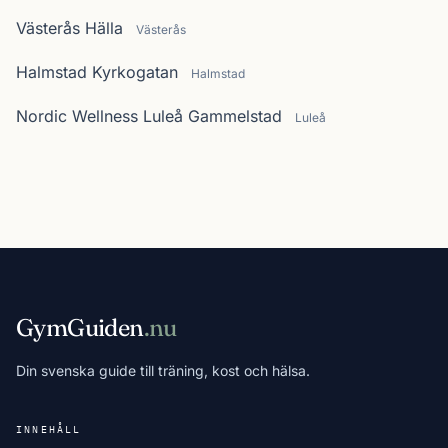
Västerås Hälla
Västerås
Halmstad Kyrkogatan
Halmstad
Nordic Wellness Luleå Gammelstad
Luleå
GymGuiden
.nu
Din svenska guide till träning, kost och hälsa.
INNEHÅLL