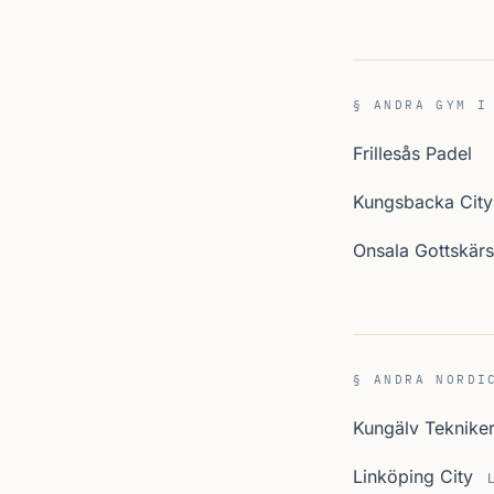
§ ANDRA GYM I
Frillesås Padel
Kungsbacka City
Onsala Gottskär
§ ANDRA NORDI
Kungälv Teknike
Linköping City