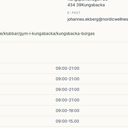
434 39Kungsbacka
E-POST
johannes.ekberg@nordicwellnes
A
.se/klubbar/gym-i-kungsbacka/kungsbacka-borgas
09:00-21:00
09:00-21:00
09:00-21:00
09:00-21:00
09:00-19:00
09:00-15.00