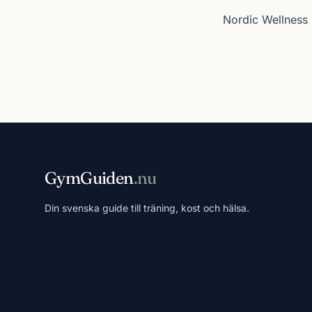
Nordic Wellness 
GymGuiden
.nu
Din svenska guide till träning, kost och hälsa.