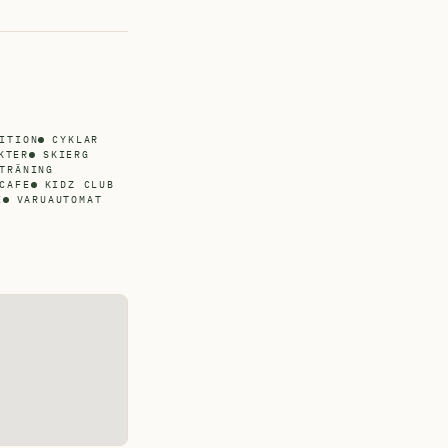
ITION
CYKLAR
KTER
SKIERG
TRÄNING
CAFE
KIDZ CLUB
E
VARUAUTOMAT