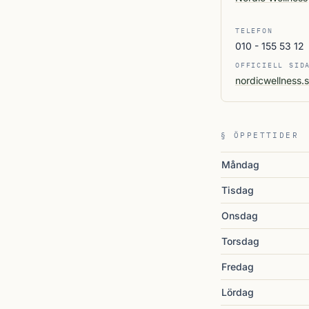
TELEFON
010 - 155 53 12
OFFICIELL SID
nordicwellness
§ ÖPPETTIDER
Måndag
Tisdag
Onsdag
Torsdag
Fredag
Lördag