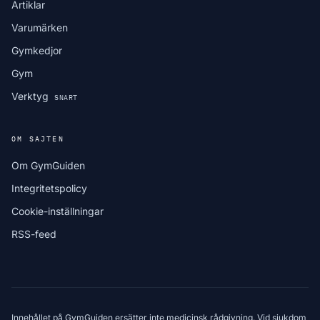
Artiklar
Varumärken
Gymkedjor
Gym
Verktyg
SNART
OM SAJTEN
Om GymGuiden
Integritetspolicy
Cookie-inställningar
RSS-feed
Innehållet på GymGuiden ersätter inte medicinsk rådgivning. Vid sjukdom