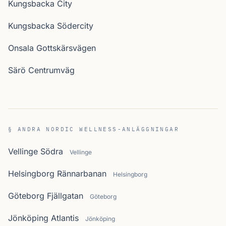
Kungsbacka City
Kungsbacka Södercity
Onsala Gottskärsvägen
Särö Centrumväg
§ ANDRA NORDIC WELLNESS-ANLÄGGNINGAR
Vellinge Södra
Vellinge
Helsingborg Rännarbanan
Helsingborg
Göteborg Fjällgatan
Göteborg
Jönköping Atlantis
Jönköping