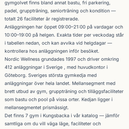
gymgolvet finns bland annat bastu, fri parkering,
padel, gruppträning, seniorträning och kondition —
totalt 26 faciliteter är registrerade.
Anläggningen har öppet 09:00–21:00 på vardagar och
10:00–19:00 på helgen. Exakta tider per veckodag står
i tabellen nedan, och kan avvika vid helgdagar —
kontrollera hos anläggningen inför besöket.
Nordic Wellness
grundades 1997 och driver omkring
412 anläggningar i Sverige , med huvudkontor i
Göteborg. Sveriges största gymkedja med
anläggningar över hela landet. Mellansegment med
brett utbud av gym, gruppträning och tilläggsfaciliteter
som bastu och pool på vissa orter. Kedjan ligger i
mellansegmentet prismässigt.
Det finns 7 gym i Kungsbacka i vår katalog —
jämför
samtliga
om du vill väga läge, faciliteter och