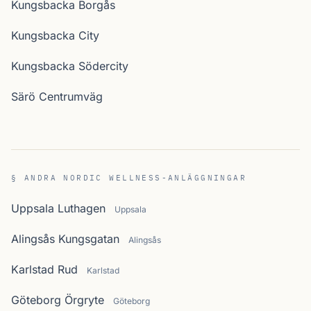
Kungsbacka Borgås
Kungsbacka City
Kungsbacka Södercity
Särö Centrumväg
§ ANDRA NORDIC WELLNESS-ANLÄGGNINGAR
Uppsala Luthagen
Uppsala
Alingsås Kungsgatan
Alingsås
Karlstad Rud
Karlstad
Göteborg Örgryte
Göteborg