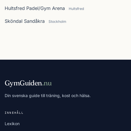
Hultsfred Padel/Gym Arena
Hultsfred
Sköndal Sandåkra
Stockholm
GymGuiden
.nu
Din svenska guide till träning, kost och hälsa.
INNEHÅLL
Lexikon