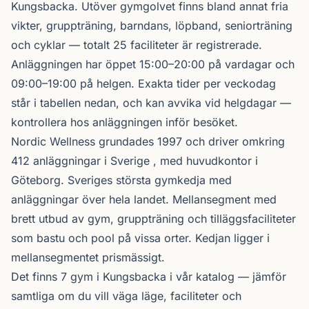
Kungsbacka
. Utöver gymgolvet finns bland annat fria
vikter, gruppträning, barndans, löpband, seniorträning
och cyklar — totalt 25 faciliteter är registrerade.
Anläggningen har öppet 15:00–20:00 på vardagar och
09:00–19:00 på helgen. Exakta tider per veckodag
står i tabellen nedan, och kan avvika vid helgdagar —
kontrollera hos anläggningen inför besöket.
Nordic Wellness
grundades 1997 och driver omkring
412 anläggningar i Sverige , med huvudkontor i
Göteborg. Sveriges största gymkedja med
anläggningar över hela landet. Mellansegment med
brett utbud av gym, gruppträning och tilläggsfaciliteter
som bastu och pool på vissa orter. Kedjan ligger i
mellansegmentet prismässigt.
Det finns 7 gym i Kungsbacka i vår katalog —
jämför
samtliga
om du vill väga läge, faciliteter och