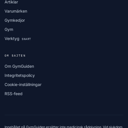
Artiklar
Varumärken
Gymkedjor
Gym
Verktyg
SNART
OM SAJTEN
Om GymGuiden
Integritetspolicy
Cookie-inställningar
RSS-feed
Innehållet på GymGuiden ersätter inte medicinsk rådgivning. Vid sjukdom