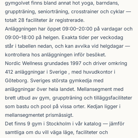
gymgolvet finns bland annat hot yoga, barndans,
gruppträning, seniorträning, crosstrainer och cyklar —
totalt 28 faciliteter är registrerade.
Anläggningen har öppet 09:00–20:00 på vardagar och
09:00–18:00 på helgen. Exakta tider per veckodag
står i tabellen nedan, och kan avvika vid helgdagar —
kontrollera hos anläggningen inför besöket.
Nordic Wellness
grundades 1997 och driver omkring
412 anläggningar i Sverige , med huvudkontor i
Göteborg. Sveriges största gymkedja med
anläggningar över hela landet. Mellansegment med
brett utbud av gym, gruppträning och tilläggsfaciliteter
som bastu och pool på vissa orter. Kedjan ligger i
mellansegmentet prismässigt.
Det finns 9 gym i Stockholm i vår katalog —
jämför
samtliga
om du vill väga läge, faciliteter och