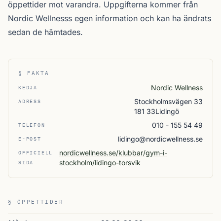
öppettider mot varandra. Uppgifterna kommer från
Nordic Wellnesss egen information och kan ha ändrats
sedan de hämtades.
§ FAKTA
Nordic Wellness
KEDJA
Stockholmsvägen 33
ADRESS
181 33Lidingö
010 - 155 54 49
TELEFON
lidingo@nordicwellness.se
E-POST
nordicwellness.se/klubbar/gym-i-
OFFICIELL
stockholm/lidingo-torsvik
SIDA
§ ÖPPETTIDER