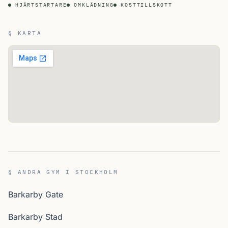
HJÄRTSTARTARE
OMKLÄDNING
KOSTTILLSKOTT
§ KARTA
§ ANDRA GYM I STOCKHOLM
Barkarby Gate
Barkarby Stad