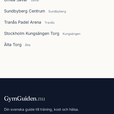
Sävar
Sundbyberg Centrum
Sundbyberg
Tranås Padel Arena
Tranås
Stockholm Kungsängen Torg
Kungsängen
Älta Torg
Älta
GymGuiden
.nu
Din svenska guide till träning, kost och hälsa.