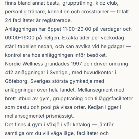
finns bland annat bastu, gruppträning, kidz club,
personlig tränare, kondition och crosstrainer — totalt
24 faciliteter är registrerade.
Anläggningen har öppet 11:00–20:00 på vardagar och
09:00–19:00 på helgen. Exakta tider per veckodag
står i tabellen nedan, och kan avvika vid helgdagar —
kontrollera hos anläggningen inför besöket.
Nordic Wellness
grundades 1997 och driver omkring
412 anläggningar i Sverige , med huvudkontor i
Göteborg. Sveriges största gymkedja med
anläggningar över hela landet. Mellansegment med
brett utbud av gym, gruppträning och tilläggsfaciliteter
som bastu och pool på vissa orter. Kedjan ligger i
mellansegmentet prismässigt.
Det finns 4 gym i Växjö i vår katalog —
jämför
samtliga
om du vill väga läge, faciliteter och