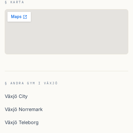
§ KARTA
§ ANDRA GYM I VÄXJÖ
Växjö City
Växjö Norremark
Växjö Teleborg