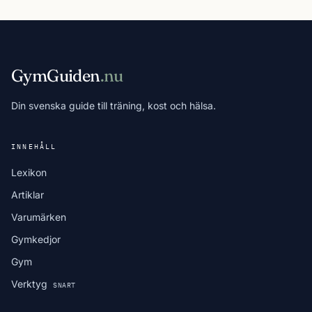
GymGuiden
.nu
Din svenska guide till träning, kost och hälsa.
INNEHÅLL
Lexikon
Artiklar
Varumärken
Gymkedjor
Gym
Verktyg
SNART