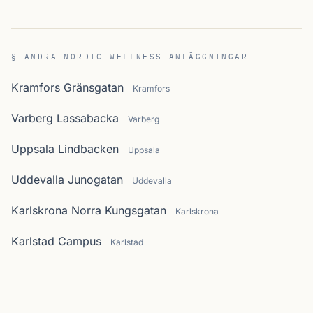
§ ANDRA NORDIC WELLNESS-ANLÄGGNINGAR
Kramfors Gränsgatan
Kramfors
Varberg Lassabacka
Varberg
Uppsala Lindbacken
Uppsala
Uddevalla Junogatan
Uddevalla
Karlskrona Norra Kungsgatan
Karlskrona
Karlstad Campus
Karlstad