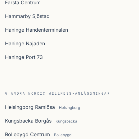
Farsta Centrum
Hammarby Sjöstad
Haninge Handenterminalen
Haninge Najaden
Haninge Port 73
§ ANDRA NORDIC WELLNESS-ANLÄGGNINGAR
Helsingborg Ramlösa
Helsingborg
Kungsbacka Borgås
Kungsbacka
Bollebygd Centrum
Bollebygd