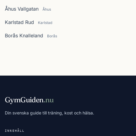
Åhus Vallgatan
Åhus
Karlstad Rud
Karlstad
Borås Knalleland
Borås
GymGuiden
.nu
Din svenska guide till träning, kost och hälsa.
INNEHÅLL