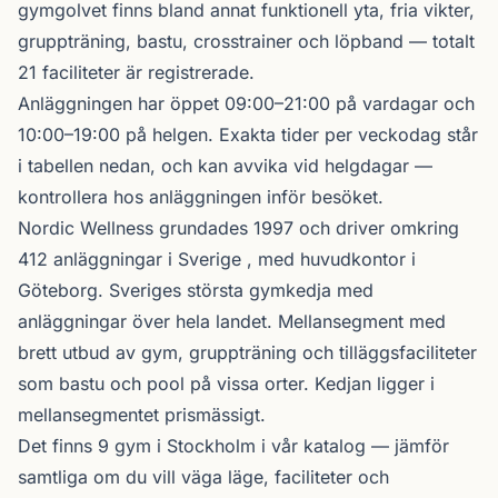
gymgolvet finns bland annat funktionell yta, fria vikter,
gruppträning, bastu, crosstrainer och löpband — totalt
21 faciliteter är registrerade.
Anläggningen har öppet 09:00–21:00 på vardagar och
10:00–19:00 på helgen. Exakta tider per veckodag står
i tabellen nedan, och kan avvika vid helgdagar —
kontrollera hos anläggningen inför besöket.
Nordic Wellness
grundades 1997 och driver omkring
412 anläggningar i Sverige , med huvudkontor i
Göteborg. Sveriges största gymkedja med
anläggningar över hela landet. Mellansegment med
brett utbud av gym, gruppträning och tilläggsfaciliteter
som bastu och pool på vissa orter. Kedjan ligger i
mellansegmentet prismässigt.
Det finns 9 gym i Stockholm i vår katalog —
jämför
samtliga
om du vill väga läge, faciliteter och