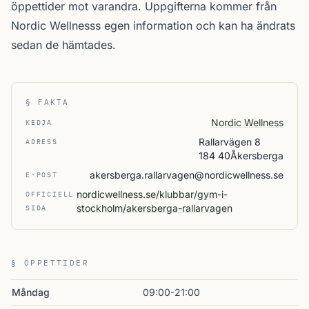
öppettider mot varandra. Uppgifterna kommer från
Nordic Wellnesss egen information och kan ha ändrats
sedan de hämtades.
§ FAKTA
Nordic Wellness
KEDJA
Rallarvägen 8
ADRESS
184 40Åkersberga
akersberga.rallarvagen@nordicwellness.se
E-POST
nordicwellness.se/klubbar/gym-i-
OFFICIELL
stockholm/akersberga-rallarvagen
SIDA
§ ÖPPETTIDER
Måndag
09:00-21:00