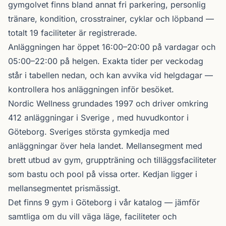
gymgolvet finns bland annat fri parkering, personlig
tränare, kondition, crosstrainer, cyklar och löpband —
totalt 19 faciliteter är registrerade.
Anläggningen har öppet 16:00–20:00 på vardagar och
05:00–22:00 på helgen. Exakta tider per veckodag
står i tabellen nedan, och kan avvika vid helgdagar —
kontrollera hos anläggningen inför besöket.
Nordic Wellness
grundades 1997 och driver omkring
412 anläggningar i Sverige , med huvudkontor i
Göteborg. Sveriges största gymkedja med
anläggningar över hela landet. Mellansegment med
brett utbud av gym, gruppträning och tilläggsfaciliteter
som bastu och pool på vissa orter. Kedjan ligger i
mellansegmentet prismässigt.
Det finns 9 gym i Göteborg i vår katalog —
jämför
samtliga
om du vill väga läge, faciliteter och