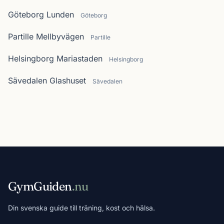
Göteborg Lunden
Göteborg
Partille Mellbyvägen
Partille
Helsingborg Mariastaden
Helsingborg
Sävedalen Glashuset
Sävedalen
GymGuiden
.nu
Din svenska guide till träning, kost och hälsa.