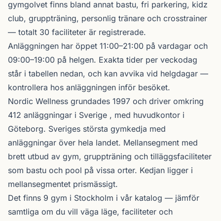
gymgolvet finns bland annat bastu, fri parkering, kidz
club, gruppträning, personlig tränare och crosstrainer
— totalt 30 faciliteter är registrerade.
Anläggningen har öppet 11:00–21:00 på vardagar och
09:00–19:00 på helgen. Exakta tider per veckodag
står i tabellen nedan, och kan avvika vid helgdagar —
kontrollera hos anläggningen inför besöket.
Nordic Wellness
grundades 1997 och driver omkring
412 anläggningar i Sverige , med huvudkontor i
Göteborg. Sveriges största gymkedja med
anläggningar över hela landet. Mellansegment med
brett utbud av gym, gruppträning och tilläggsfaciliteter
som bastu och pool på vissa orter. Kedjan ligger i
mellansegmentet prismässigt.
Det finns 9 gym i Stockholm i vår katalog —
jämför
samtliga
om du vill väga läge, faciliteter och