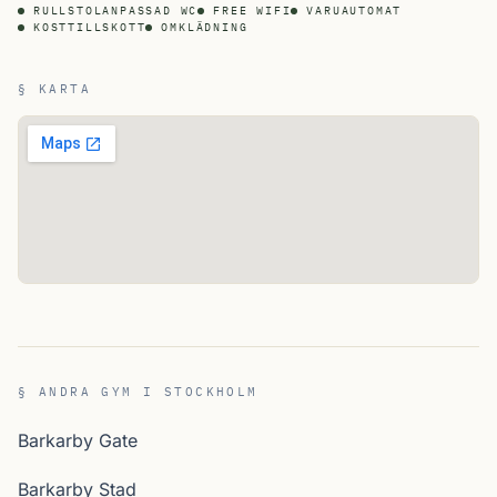
RULLSTOLANPASSAD WC
FREE WIFI
VARUAUTOMAT
KOSTTILLSKOTT
OMKLÄDNING
§ KARTA
§ ANDRA GYM I STOCKHOLM
Barkarby Gate
Barkarby Stad