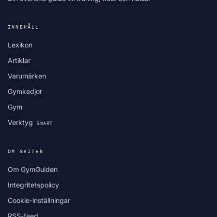
INNEHÅLL
Lexikon
Artiklar
Varumärken
Gymkedjor
Gym
Verktyg
SNART
OM SAJTEN
Om GymGuiden
Integritetspolicy
Cookie-inställningar
RSS-feed