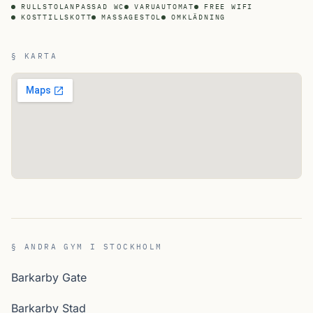
RULLSTOLANPASSAD WC
VARUAUTOMAT
FREE WIFI
KOSTTILLSKOTT
MASSAGESTOL
OMKLÄDNING
§ KARTA
§ ANDRA GYM I STOCKHOLM
Barkarby Gate
Barkarby Stad