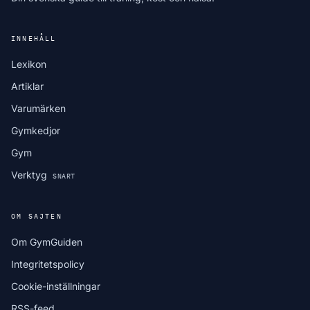
INNEHÅLL
Lexikon
Artiklar
Varumärken
Gymkedjor
Gym
Verktyg
SNART
OM SAJTEN
Om GymGuiden
Integritetspolicy
Cookie-inställningar
RSS-feed