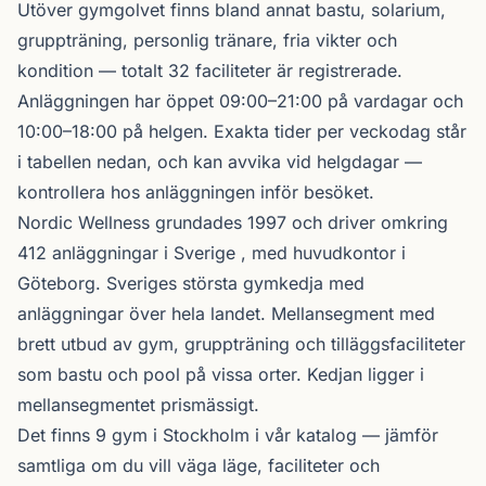
Utöver gymgolvet finns bland annat bastu, solarium,
gruppträning, personlig tränare, fria vikter och
kondition — totalt 32 faciliteter är registrerade.
Anläggningen har öppet 09:00–21:00 på vardagar och
10:00–18:00 på helgen. Exakta tider per veckodag står
i tabellen nedan, och kan avvika vid helgdagar —
kontrollera hos anläggningen inför besöket.
Nordic Wellness
grundades 1997 och driver omkring
412 anläggningar i Sverige , med huvudkontor i
Göteborg. Sveriges största gymkedja med
anläggningar över hela landet. Mellansegment med
brett utbud av gym, gruppträning och tilläggsfaciliteter
som bastu och pool på vissa orter. Kedjan ligger i
mellansegmentet prismässigt.
Det finns 9 gym i Stockholm i vår katalog —
jämför
samtliga
om du vill väga läge, faciliteter och