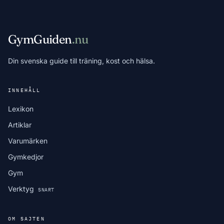
GymGuiden
.nu
Din svenska guide till träning, kost och hälsa.
INNEHÅLL
Lexikon
Artiklar
Varumärken
Gymkedjor
Gym
Verktyg
SNART
OM SAJTEN