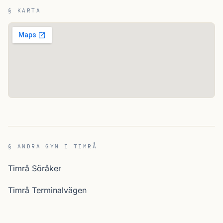
§ KARTA
§ ANDRA GYM I TIMRÅ
Timrå Söråker
Timrå Terminalvägen