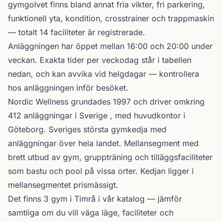
gymgolvet finns bland annat fria vikter, fri parkering,
funktionell yta, kondition, crosstrainer och trappmaskin
— totalt 14 faciliteter är registrerade.
Anläggningen har öppet mellan 16:00 och 20:00 under
veckan. Exakta tider per veckodag står i tabellen
nedan, och kan avvika vid helgdagar — kontrollera
hos anläggningen inför besöket.
Nordic Wellness
grundades 1997 och driver omkring
412 anläggningar i Sverige , med huvudkontor i
Göteborg. Sveriges största gymkedja med
anläggningar över hela landet. Mellansegment med
brett utbud av gym, gruppträning och tilläggsfaciliteter
som bastu och pool på vissa orter. Kedjan ligger i
mellansegmentet prismässigt.
Det finns 3 gym i Timrå i vår katalog —
jämför
samtliga
om du vill väga läge, faciliteter och