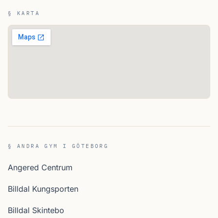
§ KARTA
§ ANDRA GYM I GÖTEBORG
Angered Centrum
Billdal Kungsporten
Billdal Skintebo