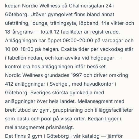
kedjan
Nordic Wellness
på Chalmersgatan 24 i
Göteborg
. Utöver gymgolvet finns bland annat
uteträning, lounge, träningsyta, löpband, fria vikter och
18-årsgräns — totalt 12 faciliteter är registrerade.
Anläggningen har öppet 09:00–20:00 på vardagar och
10:00–18:00 på helgen. Exakta tider per veckodag står
i tabellen nedan, och kan avvika vid helgdagar —
kontrollera hos anläggningen inför besöket.
Nordic Wellness
grundades 1997 och driver omkring
412 anläggningar i Sverige , med huvudkontor i
Göteborg. Sveriges största gymkedja med
anläggningar över hela landet. Mellansegment med
brett utbud av gym, gruppträning och tilläggsfaciliteter
som bastu och pool på vissa orter. Kedjan ligger i
mellansegmentet prismässigt.
Det finns 9 gym i Göteborg i vår katalog —
jämför