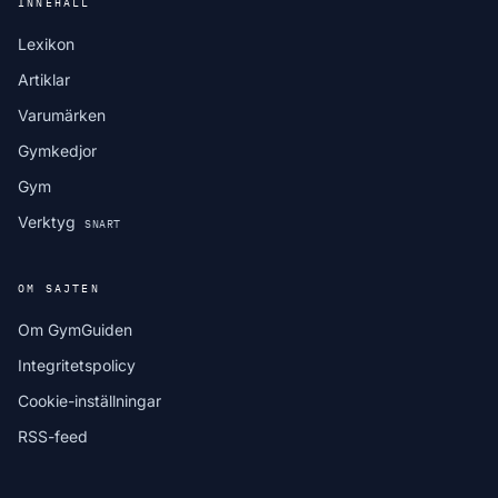
INNEHÅLL
Lexikon
Artiklar
Varumärken
Gymkedjor
Gym
Verktyg
SNART
OM SAJTEN
Om GymGuiden
Integritetspolicy
Cookie-inställningar
RSS-feed