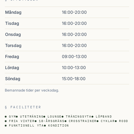
Måndag
16:00-20:00
Tisdag
16:00-20:00
Onsdag
16:00-20:00
Torsdag
16:00-20:00
Fredag
09:00-13:00
Lördag
10:00-13:00
Söndag
15:00-18:00
Bemannade tider per veckodag.
§ FACILITETER
GYM
UTETRÄNING
LOUNGE
TRÄNINGSYTA
LÖPBAND
FRIA VIKTER
18-ÅRSGRÄNS
CROSSTRAINER
CYKLAR
RODD
FUNKTIONELL YTA
KONDITION