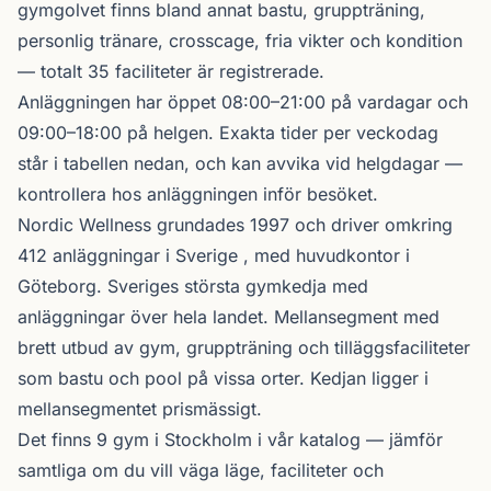
gymgolvet finns bland annat bastu, gruppträning,
personlig tränare, crosscage, fria vikter och kondition
— totalt 35 faciliteter är registrerade.
Anläggningen har öppet 08:00–21:00 på vardagar och
09:00–18:00 på helgen. Exakta tider per veckodag
står i tabellen nedan, och kan avvika vid helgdagar —
kontrollera hos anläggningen inför besöket.
Nordic Wellness
grundades 1997 och driver omkring
412 anläggningar i Sverige , med huvudkontor i
Göteborg. Sveriges största gymkedja med
anläggningar över hela landet. Mellansegment med
brett utbud av gym, gruppträning och tilläggsfaciliteter
som bastu och pool på vissa orter. Kedjan ligger i
mellansegmentet prismässigt.
Det finns 9 gym i Stockholm i vår katalog —
jämför
samtliga
om du vill väga läge, faciliteter och