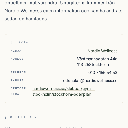
öppettider mot varandra. Uppgifterna kommer från
Nordic Wellnesss egen information och kan ha ändrats
sedan de hämtades.
§ FAKTA
Nordic Wellness
KEDJA
Västmannagatan 44a
ADRESS
113 25Stockholm
010 - 155 54 53
TELEFON
odenplan@nordicwellness.se
E-POST
nordicwellness.se/klubbar/gym-i-
OFFICIELL
stockholm/stockholm-odenplan
SIDA
§ ÖPPETTIDER