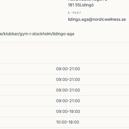
181 55Lidingö
E-POST
lidingo.aga@nordicwellness.se
A
se/klubbar/gym-i-stockholm/lidingo-aga
09:00-21:00
09:00-21:00
09:00-21:00
09:00-21:00
09:00-19:00
10:00-18:00