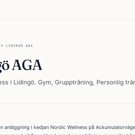
LM
/
LIDINGÖ AGA
gö AGA
ss i Lidingö. Gym, Gruppträning, Personlig trä
n anläggning i kedjan
Nordic Wellness
på Ackumulatorväge