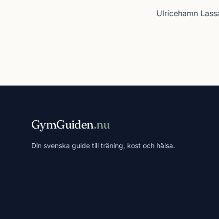
Ulricehamn Lass
GymGuiden
.nu
Din svenska guide till träning, kost och hälsa.