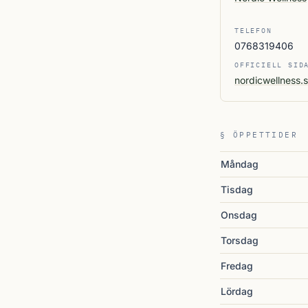
TELEFON
0768319406
OFFICIELL SID
nordicwellness.
§ ÖPPETTIDER
Måndag
Tisdag
Onsdag
Torsdag
Fredag
Lördag