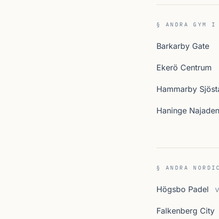
§ ANDRA GYM I
Barkarby Gate
Ekerö Centrum
Hammarby Sjöst
Haninge Najade
§ ANDRA NORDI
Högsbo Padel
V
Falkenberg City