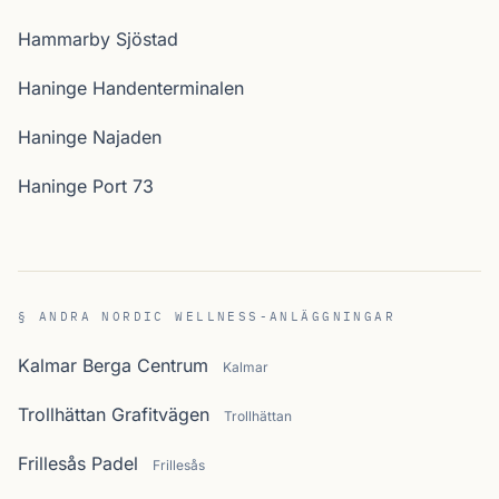
Hammarby Sjöstad
Haninge Handenterminalen
Haninge Najaden
Haninge Port 73
§ ANDRA NORDIC WELLNESS-ANLÄGGNINGAR
Kalmar Berga Centrum
Kalmar
Trollhättan Grafitvägen
Trollhättan
Frillesås Padel
Frillesås