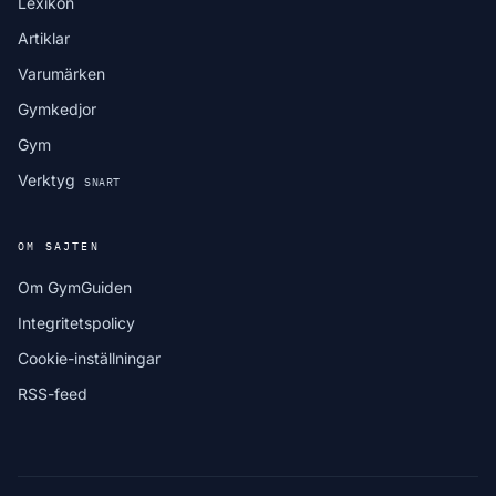
Lexikon
Artiklar
Varumärken
Gymkedjor
Gym
Verktyg
SNART
OM SAJTEN
Om GymGuiden
Integritetspolicy
Cookie-inställningar
RSS-feed