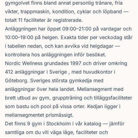
gymgolvet finns bland annat personlig tränare, fria
vikter, trappmaskin, kondition, cyklar och löpband —
totalt 11 faciliteter är registrerade.
Anläggningen har öppet 09:00–21:00 på vardagar och
10:00–19:00 på helgen. Exakta tider per veckodag står
i tabellen nedan, och kan avvika vid helgdagar —
kontrollera hos anläggningen inför besöket.
Nordic Wellness
grundades 1997 och driver omkring
412 anläggningar i Sverige , med huvudkontor i
Göteborg. Sveriges största gymkedja med
anläggningar över hela landet. Mellansegment med
brett utbud av gym, gruppträning och tilläggsfaciliteter
som bastu och pool på vissa orter. Kedjan ligger i
mellansegmentet prismässigt.
Det finns 9 gym i Stockholm i vår katalog —
jämför
samtliga
om du vill väga läge, faciliteter och