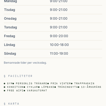
Måndag
9:00-21:00
Tisdag
9:00-21:00
Onsdag
9:00-21:00
Torsdag
9:00-21:00
Fredag
9:00-20:00
Lördag
10:00-18:00
Söndag
11:00-19:00
Bemannade tider per veckodag.
§ FACILITETER
GYM
PERSONLIG TRÄNARE
FRIA VIKTER
TRAPPMASKIN
KONDITION
CYKLAR
LÖPBAND
TRÄNINGSYTA
13-ÅRSGRÄNS
FREE WIFI
VARUAUTOMAT
§ KARTA