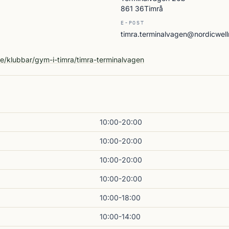
861 36Timrå
E-POST
timra.terminalvagen@nordicwell
A
se/klubbar/gym-i-timra/timra-terminalvagen
10:00-20:00
10:00-20:00
10:00-20:00
10:00-20:00
10:00-18:00
10:00-14:00