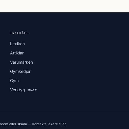
INNEHÅLL
Lexikon
Artiklar
Varumärken
Gymkedjor
Gym
Verktyg
SNART
kdom eller skada — kontakta läkare eller