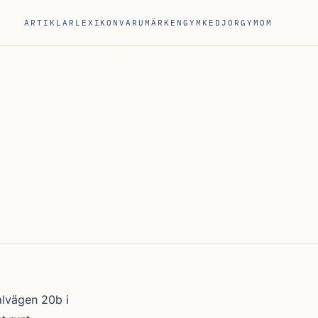
ARTIKLAR
LEXIKON
VARUMÄRKEN
GYMKEDJOR
GYM
OM
lvägen 20b i