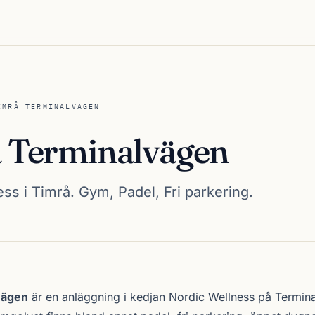
IMRÅ TERMINALVÄGEN
 Terminalvägen
ss i Timrå. Gym, Padel, Fri parkering.
alvägen
vägen
är en anläggning i kedjan
Nordic Wellness
på Termina