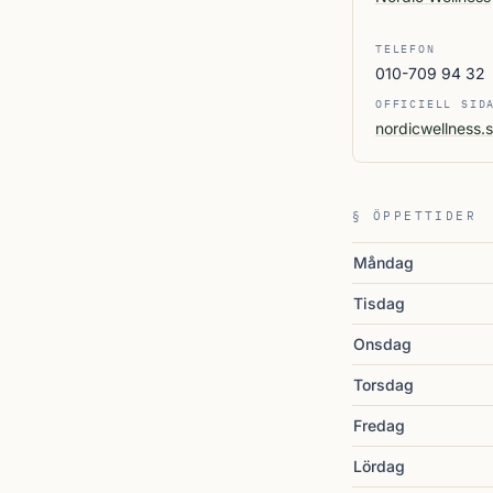
TELEFON
010-709 94 32
OFFICIELL SID
nordicwellness.
§ ÖPPETTIDER
Måndag
Tisdag
Onsdag
Torsdag
Fredag
Lördag