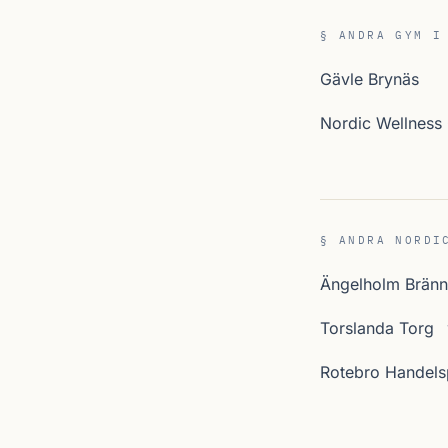
§ ANDRA GYM I
Gävle Brynäs
Nordic Wellness 
§ ANDRA NORDI
Ängelholm Bränn
Torslanda Torg
Rotebro Handels