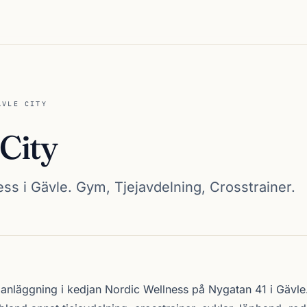
ÄVLE CITY
City
ss i Gävle. Gym, Tjejavdelning, Crosstrainer.
 anläggning i kedjan
Nordic Wellness
på Nygatan 41 i
Gävle