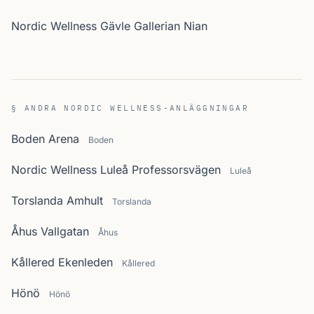
Nordic Wellness Gävle Gallerian Nian
§ ANDRA NORDIC WELLNESS-ANLÄGGNINGAR
Boden Arena
Boden
Nordic Wellness Luleå Professorsvägen
Luleå
Torslanda Amhult
Torslanda
Åhus Vallgatan
Åhus
Kållered Ekenleden
Kållered
Hönö
Hönö