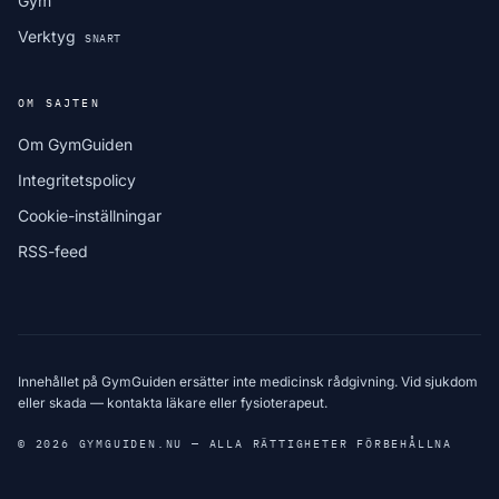
Gym
Verktyg
SNART
OM SAJTEN
Om GymGuiden
Integritetspolicy
Cookie-inställningar
RSS-feed
Innehållet på GymGuiden ersätter inte medicinsk rådgivning. Vid sjukdom
eller skada — kontakta läkare eller fysioterapeut.
© 2026 GYMGUIDEN.NU — ALLA RÄTTIGHETER FÖRBEHÅLLNA