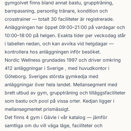
gymgolvet finns bland annat bastu, gruppträning,
barnpassning, personlig tränare, kondition och
crosstrainer — totalt 30 faciliteter är registrerade.
Anläggningen har öppet 09:00–21:00 på vardagar och
10:00–18:00 på helgen. Exakta tider per veckodag står
i tabellen nedan, och kan avvika vid helgdagar —
kontrollera hos anläggningen inför besöket.
Nordic Wellness
grundades 1997 och driver omkring
412 anläggningar i Sverige , med huvudkontor i
Göteborg. Sveriges största gymkedja med
anläggningar över hela landet. Mellansegment med
brett utbud av gym, gruppträning och tilläggsfaciliteter
som bastu och pool på vissa orter. Kedjan ligger i
mellansegmentet prismässigt.
Det finns 4 gym i Gävle i vår katalog —
jämför
samtliga
om du vill väga läge, faciliteter och