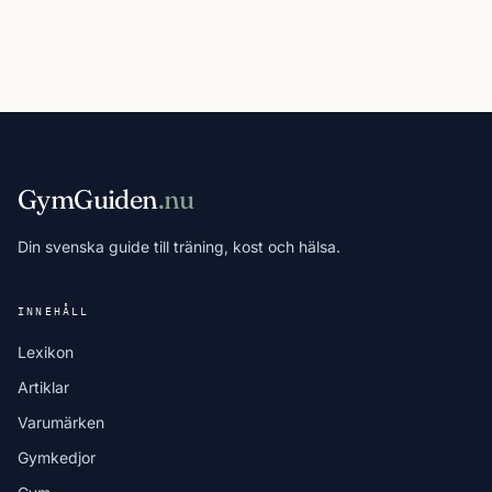
GymGuiden
.nu
Din svenska guide till träning, kost och hälsa.
INNEHÅLL
Lexikon
Artiklar
Varumärken
Gymkedjor