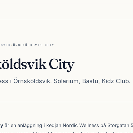
DSVIK
/
ÖRNSKÖLDSVIK CITY
öldsvik City
ss i Örnsköldsvik. Solarium, Bastu, Kidz Club.
 City
ty
är en anläggning i kedjan
Nordic Wellness
på Storgatan 5