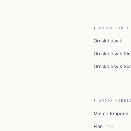
§ ANDRA GYM I
Örnsköldsvik
Örnsköldsvik St
Örnsköldsvik Su
§ ANDRA NORDI
Malmö Emporia
Flen
Flen