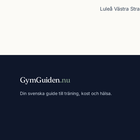
Luleå Västra Str
GymGuiden
.nu
Din svenska guide till träning, kost och hälsa.