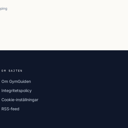
ping
OM SAJTEN
Om GymGuiden
Integritetspolicy
Cookie-inställningar
RSS-feed