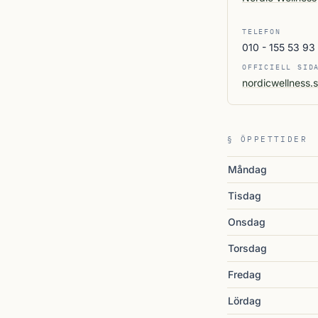
TELEFON
010 - 155 53 93
OFFICIELL SID
nordicwellness.
§ ÖPPETTIDER
Måndag
Tisdag
Onsdag
Torsdag
Fredag
Lördag