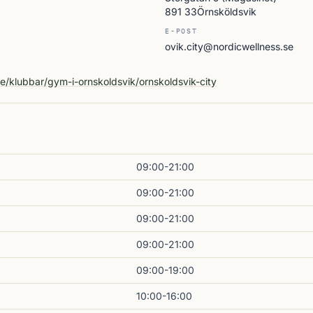
891 33Örnsköldsvik
E-POST
ovik.city@nordicwellness.se
A
se/klubbar/gym-i-ornskoldsvik/ornskoldsvik-city
09:00-21:00
09:00-21:00
09:00-21:00
09:00-21:00
09:00-19:00
10:00-16:00