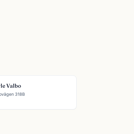
le Valbo
ovägen 318B