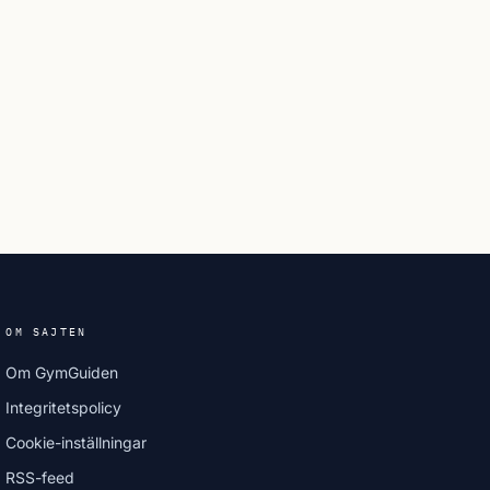
OM SAJTEN
Om GymGuiden
Integritetspolicy
Cookie-inställningar
RSS-feed