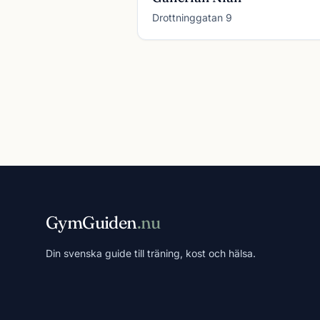
Drottninggatan 9
GymGuiden
.nu
Din svenska guide till träning, kost och hälsa.