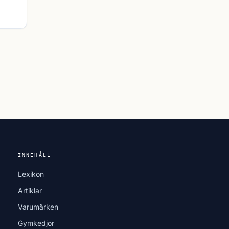
INNEHÅLL
Lexikon
Artiklar
Varumärken
Gymkedjor