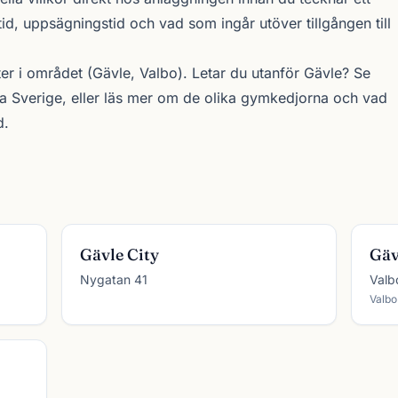
d, uppsägningstid och vad som ingår utöver tillgången till
ter i området (Gävle, Valbo). Letar du utanför Gävle? Se
 Sverige, eller läs mer om de olika
gymkedjorna
och vad
d.
Gävle City
Gäv
Nygatan 41
Valb
Valbo