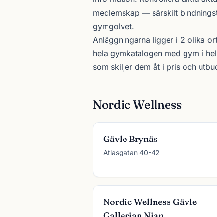
medlemskap — särskilt bindningsti
gymgolvet.
Anläggningarna ligger i 2 olika or
hela gymkatalogen
med gym i hela
som skiljer dem åt i pris och utbu
Nordic Wellness
Gävle Brynäs
Atlasgatan 40-42
Nordic Wellness Gävle
Gallerian Nian