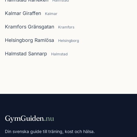
Halmstad
Kalmar Giraffen
Kalmar
Kramfors Gränsgatan
Kramfors
Helsingborg Ramlösa
Helsingborg
Halmstad Sannarp
Halmstad
GymGuiden
.nu
Din svenska guide till träning, kost och hälsa.