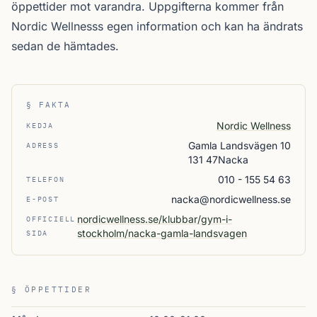
öppettider mot varandra. Uppgifterna kommer från
Nordic Wellnesss egen information och kan ha ändrats
sedan de hämtades.
§ FAKTA
Nordic Wellness
KEDJA
Gamla Landsvägen 10
ADRESS
131 47Nacka
010 - 155 54 63
TELEFON
nacka@nordicwellness.se
E-POST
nordicwellness.se/klubbar/gym-i-
OFFICIELL
stockholm/nacka-gamla-landsvagen
SIDA
§ ÖPPETTIDER