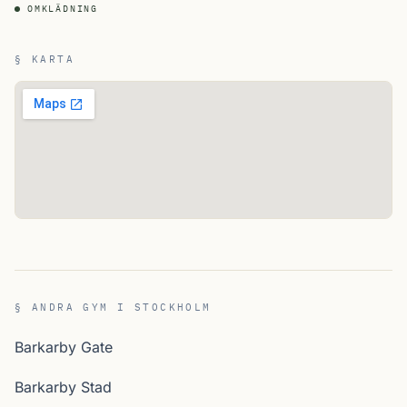
OMKLÄDNING
§ KARTA
§ ANDRA GYM I STOCKHOLM
Barkarby Gate
Barkarby Stad