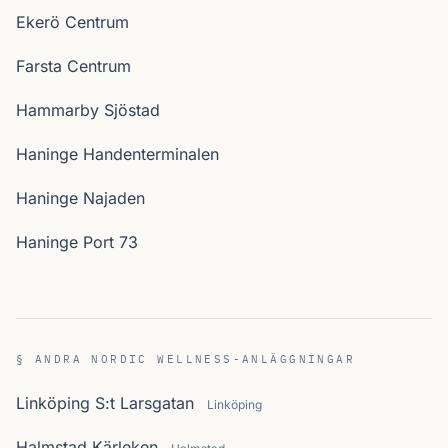
Ekerö Centrum
Farsta Centrum
Hammarby Sjöstad
Haninge Handenterminalen
Haninge Najaden
Haninge Port 73
§ ANDRA NORDIC WELLNESS-ANLÄGGNINGAR
Linköping S:t Larsgatan
Linköping
Halmstad Kärleken