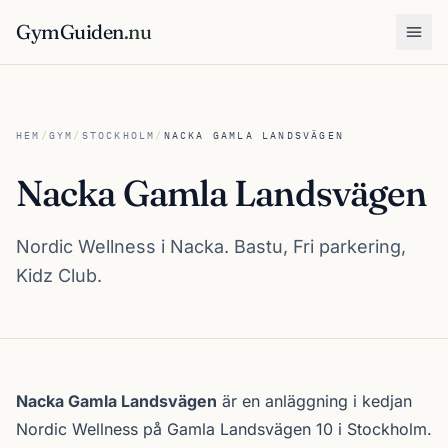
GymGuiden
.nu
Öpp
HEM
/
GYM
/
STOCKHOLM
/
NACKA GAMLA LANDSVÄGEN
Nacka Gamla Landsvägen
Nordic Wellness i Nacka. Bastu, Fri parkering,
Kidz Club.
Om Nacka Gamla Landsvägen
Nacka Gamla Landsvägen
är en anläggning i kedjan
Nordic Wellness
på Gamla Landsvägen 10 i
Stockholm
.