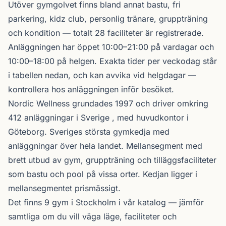
Utöver gymgolvet finns bland annat bastu, fri
parkering, kidz club, personlig tränare, gruppträning
och kondition — totalt 28 faciliteter är registrerade.
Anläggningen har öppet 10:00–21:00 på vardagar och
10:00–18:00 på helgen. Exakta tider per veckodag står
i tabellen nedan, och kan avvika vid helgdagar —
kontrollera hos anläggningen inför besöket.
Nordic Wellness
grundades 1997 och driver omkring
412 anläggningar i Sverige , med huvudkontor i
Göteborg. Sveriges största gymkedja med
anläggningar över hela landet. Mellansegment med
brett utbud av gym, gruppträning och tilläggsfaciliteter
som bastu och pool på vissa orter. Kedjan ligger i
mellansegmentet prismässigt.
Det finns 9 gym i Stockholm i vår katalog —
jämför
samtliga
om du vill väga läge, faciliteter och