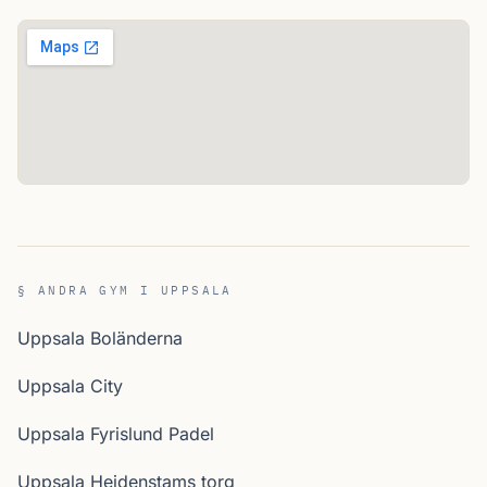
§ ANDRA GYM I UPPSALA
Uppsala Boländerna
Uppsala City
Uppsala Fyrislund Padel
Uppsala Heidenstams torg