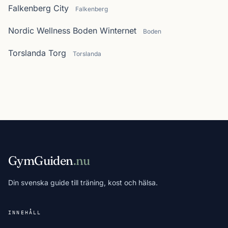
Falkenberg City
Falkenberg
Nordic Wellness Boden Winternet
Boden
Torslanda Torg
Torslanda
GymGuiden
.nu
Din svenska guide till träning, kost och hälsa.
INNEHÅLL