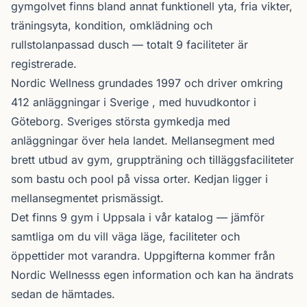
gymgolvet finns bland annat funktionell yta, fria vikter,
träningsyta, kondition, omklädning och
rullstolanpassad dusch — totalt 9 faciliteter är
registrerade.
Nordic Wellness
grundades 1997 och driver omkring
412 anläggningar i Sverige , med huvudkontor i
Göteborg. Sveriges största gymkedja med
anläggningar över hela landet. Mellansegment med
brett utbud av gym, gruppträning och tilläggsfaciliteter
som bastu och pool på vissa orter. Kedjan ligger i
mellansegmentet prismässigt.
Det finns 9 gym i Uppsala i vår katalog —
jämför
samtliga
om du vill väga läge, faciliteter och
öppettider mot varandra. Uppgifterna kommer från
Nordic Wellnesss egen information och kan ha ändrats
sedan de hämtades.