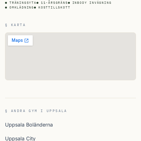
TRÄNINGSYTA
11-ÅRSGRÄNS
INBODY INVÄGNING
OMKLÄDNING
KOSTTILLSKOTT
§ KARTA
§ ANDRA GYM I UPPSALA
Uppsala Boländerna
Uppsala City