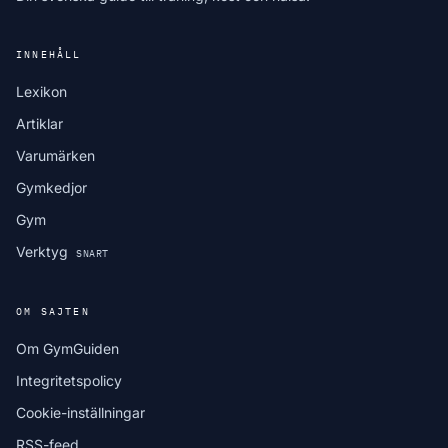
INNEHÅLL
Lexikon
Artiklar
Varumärken
Gymkedjor
Gym
Verktyg
SNART
OM SAJTEN
Om GymGuiden
Integritetspolicy
Cookie-inställningar
RSS-feed