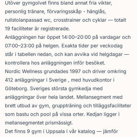
Utöver gymgolvet finns bland annat fria vikter,
personlig tränare, förvaringsskåp - hänglås,
rullstolanpassad wc, crosstrainer och cyklar — totalt
19 faciliteter är registrerade.
Anläggningen har öppet 14:00–20:00 på vardagar och
07:00–23:00 på helgen. Exakta tider per veckodag
står i tabellen nedan, och kan avvika vid helgdagar —
kontrollera hos anläggningen inför besöket.
Nordic Wellness
grundades 1997 och driver omkring
412 anläggningar i Sverige , med huvudkontor i
Göteborg. Sveriges största gymkedja med
anläggningar över hela landet. Mellansegment med
brett utbud av gym, gruppträning och tilläggsfaciliteter
som bastu och pool på vissa orter. Kedjan ligger i
mellansegmentet prismässigt.
Det finns 9 gym i Uppsala i vår katalog —
jämför