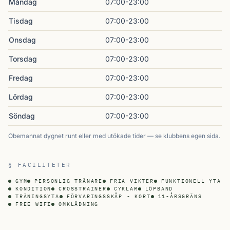
Måndag
07:00-23:00
Tisdag
07:00-23:00
Onsdag
07:00-23:00
Torsdag
07:00-23:00
Fredag
07:00-23:00
Lördag
07:00-23:00
Söndag
07:00-23:00
Obemannat dygnet runt eller med utökade tider — se klubbens egen sida.
§ FACILITETER
GYM
PERSONLIG TRÄNARE
FRIA VIKTER
FUNKTIONELL YTA
KONDITION
CROSSTRAINER
CYKLAR
LÖPBAND
TRÄNINGSYTA
FÖRVARINGSSKÅP - KORT
11-ÅRSGRÄNS
FREE WIFI
OMKLÄDNING