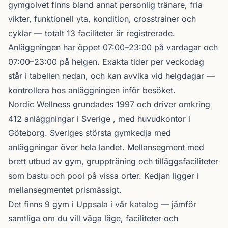
gymgolvet finns bland annat personlig tränare, fria
vikter, funktionell yta, kondition, crosstrainer och
cyklar — totalt 13 faciliteter är registrerade.
Anläggningen har öppet 07:00–23:00 på vardagar och
07:00–23:00 på helgen. Exakta tider per veckodag
står i tabellen nedan, och kan avvika vid helgdagar —
kontrollera hos anläggningen inför besöket.
Nordic Wellness
grundades 1997 och driver omkring
412 anläggningar i Sverige , med huvudkontor i
Göteborg. Sveriges största gymkedja med
anläggningar över hela landet. Mellansegment med
brett utbud av gym, gruppträning och tilläggsfaciliteter
som bastu och pool på vissa orter. Kedjan ligger i
mellansegmentet prismässigt.
Det finns 9 gym i Uppsala i vår katalog —
jämför
samtliga
om du vill väga läge, faciliteter och