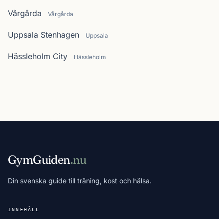
Vårgårda
Vårgårda
Uppsala Stenhagen
Uppsala
Hässleholm City
Hässleholm
GymGuiden
.nu
Din svenska guide till träning, kost och hälsa.
INNEHÅLL