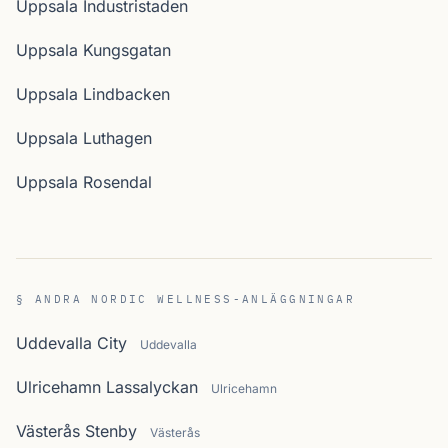
Uppsala Industristaden
Uppsala Kungsgatan
Uppsala Lindbacken
Uppsala Luthagen
Uppsala Rosendal
§ ANDRA NORDIC WELLNESS-ANLÄGGNINGAR
Uddevalla City
Uddevalla
Ulricehamn Lassalyckan
Ulricehamn
Västerås Stenby
Västerås