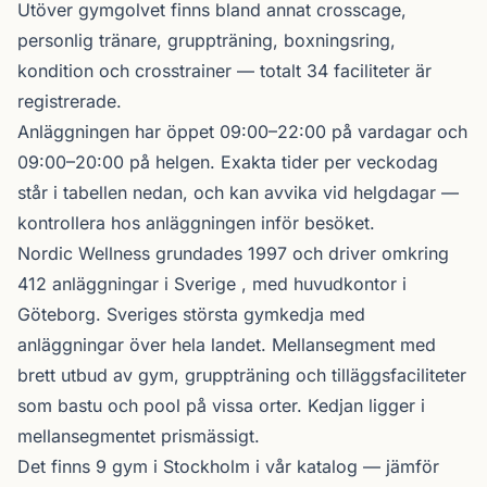
Utöver gymgolvet finns bland annat crosscage,
personlig tränare, gruppträning, boxningsring,
kondition och crosstrainer — totalt 34 faciliteter är
registrerade.
Anläggningen har öppet 09:00–22:00 på vardagar och
09:00–20:00 på helgen. Exakta tider per veckodag
står i tabellen nedan, och kan avvika vid helgdagar —
kontrollera hos anläggningen inför besöket.
Nordic Wellness
grundades 1997 och driver omkring
412 anläggningar i Sverige , med huvudkontor i
Göteborg. Sveriges största gymkedja med
anläggningar över hela landet. Mellansegment med
brett utbud av gym, gruppträning och tilläggsfaciliteter
som bastu och pool på vissa orter. Kedjan ligger i
mellansegmentet prismässigt.
Det finns 9 gym i Stockholm i vår katalog —
jämför