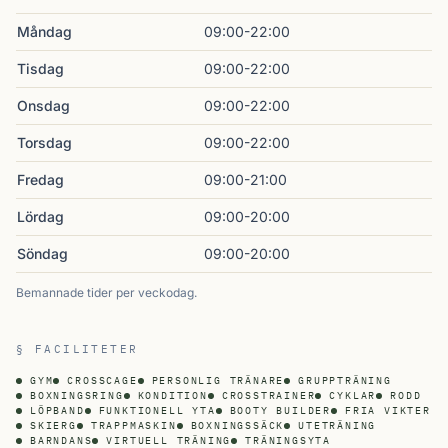
Måndag
09:00-22:00
Tisdag
09:00-22:00
Onsdag
09:00-22:00
Torsdag
09:00-22:00
Fredag
09:00-21:00
Lördag
09:00-20:00
Söndag
09:00-20:00
Bemannade tider per veckodag.
§ FACILITETER
GYM
CROSSCAGE
PERSONLIG TRÄNARE
GRUPPTRÄNING
BOXNINGSRING
KONDITION
CROSSTRAINER
CYKLAR
RODD
LÖPBAND
FUNKTIONELL YTA
BOOTY BUILDER
FRIA VIKTER
SKIERG
TRAPPMASKIN
BOXNINGSSÄCK
UTETRÄNING
BARNDANS
VIRTUELL TRÄNING
TRÄNINGSYTA