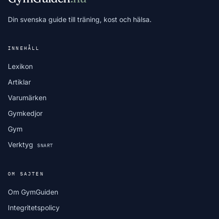
Din svenska guide till träning, kost och hälsa.
INNEHÅLL
Lexikon
Artiklar
Varumärken
Gymkedjor
Gym
Verktyg
SNART
OM SAJTEN
Om GymGuiden
Integritetspolicy