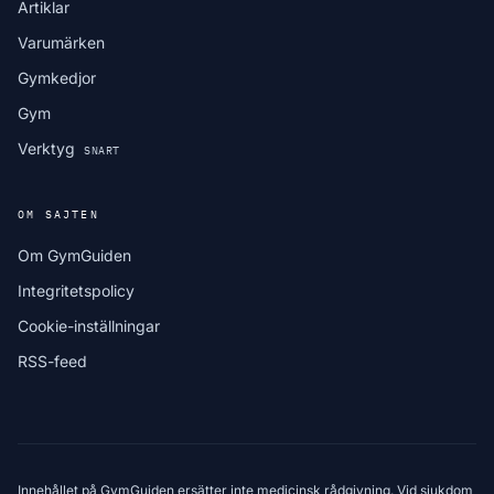
Artiklar
Varumärken
Gymkedjor
Gym
Verktyg
SNART
OM SAJTEN
Om GymGuiden
Integritetspolicy
Cookie-inställningar
RSS-feed
Innehållet på GymGuiden ersätter inte medicinsk rådgivning. Vid sjukdom