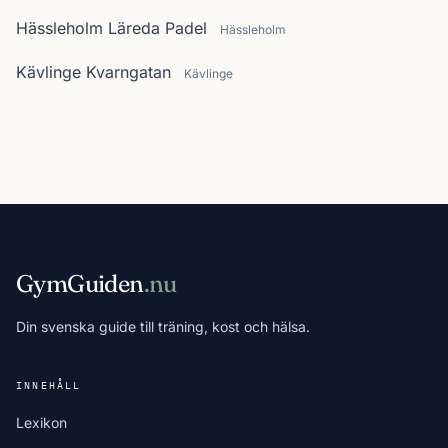
Hässleholm Läreda Padel
Hässleholm
Kävlinge Kvarngatan
Kävlinge
GymGuiden
.nu
Din svenska guide till träning, kost och hälsa.
INNEHÅLL
Lexikon