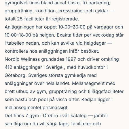
gymgolvet finns bland annat bastu, fri parkering,
gruppträning, kondition, crosstrainer och cyklar —
totalt 25 faciliteter är registrerade.
Anläggningen har öppet 10:00–20:00 på vardagar och
10:00–18:00 på helgen. Exakta tider per veckodag står
i tabellen nedan, och kan avvika vid helgdagar —
kontrollera hos anläggningen inför besöket.
Nordic Wellness
grundades 1997 och driver omkring
412 anläggningar i Sverige , med huvudkontor i
Göteborg. Sveriges största gymkedja med
anläggningar över hela landet. Mellansegment med
brett utbud av gym, gruppträning och tilläggsfaciliteter
som bastu och pool på vissa orter. Kedjan ligger i
mellansegmentet prismässigt.
Det finns 7 gym i Örebro i vår katalog —
jämför
samtliga
om du vill väga läge, faciliteter och