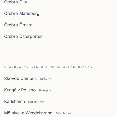
Örebro City
Örebro Marieberg
Örebro Örnsro
Örebro Österporten
§ ANDRA NORDIC WELLNESS-ANLÄGGNINGAR
Skövde Campus
Skövde
Kungälv Rollsbo
Kungälv
Karlshamn
Karlshamn
Mölnlycke Wendelstrand
Mölnlycke