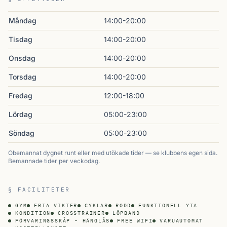
Måndag
14:00-20:00
Tisdag
14:00-20:00
Onsdag
14:00-20:00
Torsdag
14:00-20:00
Fredag
12:00-18:00
Lördag
05:00-23:00
Söndag
05:00-23:00
Obemannat dygnet runt eller med utökade tider — se klubbens egen sida.
Bemannade tider per veckodag.
§ FACILITETER
GYM
FRIA VIKTER
CYKLAR
RODD
FUNKTIONELL YTA
KONDITION
CROSSTRAINER
LÖPBAND
FÖRVARINGSSKÅP - HÄNGLÅS
FREE WIFI
VARUAUTOMAT