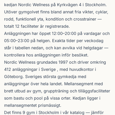
kedjan
Nordic Wellness
på Kyrkvägen 4 i
Stockholm
.
Utöver gymgolvet finns bland annat fria vikter, cyklar,
rodd, funktionell yta, kondition och crosstrainer —
totalt 12 faciliteter är registrerade.
Anläggningen har öppet 12:00–20:00 på vardagar och
05:00–23:00 på helgen. Exakta tider per veckodag
står i tabellen nedan, och kan avvika vid helgdagar —
kontrollera hos anläggningen inför besöket.
Nordic Wellness
grundades 1997 och driver omkring
412 anläggningar i Sverige , med huvudkontor i
Göteborg. Sveriges största gymkedja med
anläggningar över hela landet. Mellansegment med
brett utbud av gym, gruppträning och tilläggsfaciliteter
som bastu och pool på vissa orter. Kedjan ligger i
mellansegmentet prismässigt.
Det finns 9 gym i Stockholm i vår katalog —
jämför