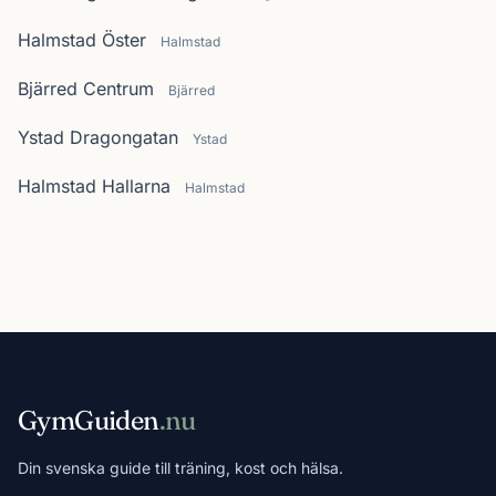
Halmstad Öster
Halmstad
Bjärred Centrum
Bjärred
Ystad Dragongatan
Ystad
Halmstad Hallarna
Halmstad
GymGuiden
.nu
Din svenska guide till träning, kost och hälsa.