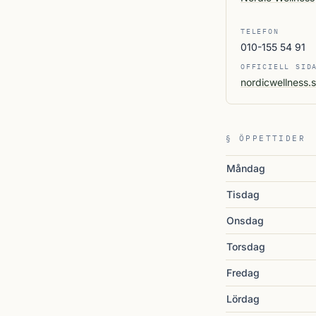
TELEFON
010-155 54 91
OFFICIELL SID
nordicwellness
§ ÖPPETTIDER
Måndag
Tisdag
Onsdag
Torsdag
Fredag
Lördag