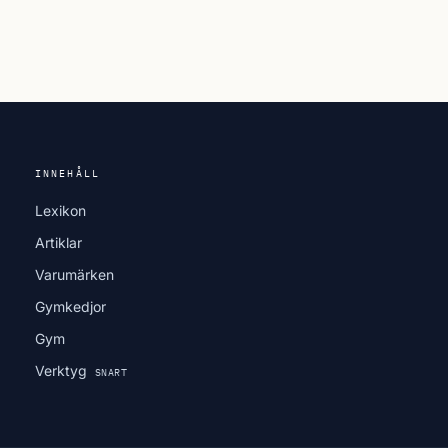
INNEHÅLL
Lexikon
Artiklar
Varumärken
Gymkedjor
Gym
Verktyg
SNART