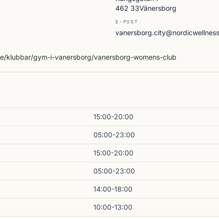
462 33Vänersborg
E-POST
vanersborg.city@nordicwellness
A
.se/klubbar/gym-i-vanersborg/vanersborg-womens-club
15:00-20:00
05:00-23:00
15:00-20:00
05:00-23:00
14:00-18:00
10:00-13:00