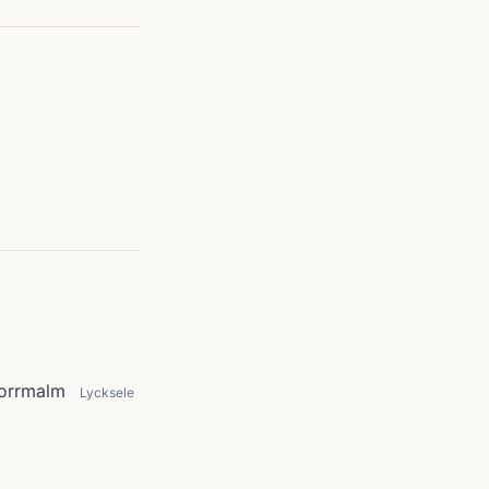
Norrmalm
Lycksele