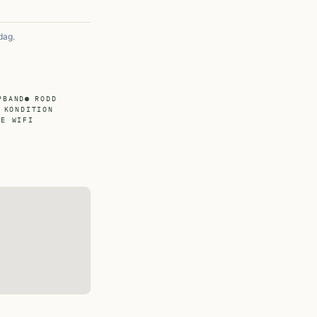
dag.
PBAND
RODD
KONDITION
EE WIFI