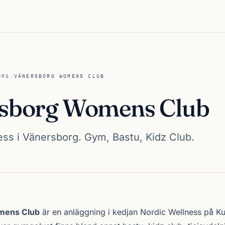
ORG
/
VÄNERSBORG WOMENS CLUB
sborg Womens Club
ess i Vänersborg. Gym, Bastu, Kidz Club.
Womens Club
mens Club
är en anläggning i kedjan
Nordic Wellness
på Ku