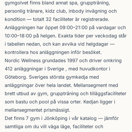
gymgolvet finns bland annat spa, gruppträning,
personlig tränare, kidz club, inbody invägning och
kondition — totalt 32 faciliteter är registrerade.
Anläggningen har öppet 09:00–21:00 på vardagar och
10:00–18:00 på helgen. Exakta tider per veckodag står
i tabellen nedan, och kan avvika vid helgdagar —
kontrollera hos anläggningen inför besöket.
Nordic Wellness
grundades 1997 och driver omkring
412 anläggningar i Sverige , med huvudkontor i
Göteborg. Sveriges största gymkedja med
anläggningar över hela landet. Mellansegment med
brett utbud av gym, gruppträning och tilläggsfaciliteter
som bastu och pool på vissa orter. Kedjan ligger i
mellansegmentet prismässigt.
Det finns 7 gym i Jönköping i vår katalog —
jämför
samtliga
om du vill väga läge, faciliteter och