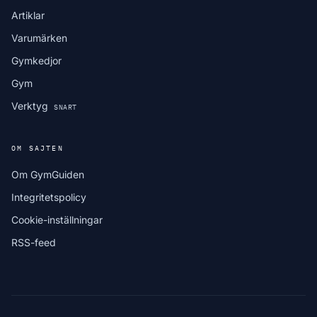
Artiklar
Varumärken
Gymkedjor
Gym
Verktyg
SNART
OM SAJTEN
Om GymGuiden
Integritetspolicy
Cookie-inställningar
RSS-feed