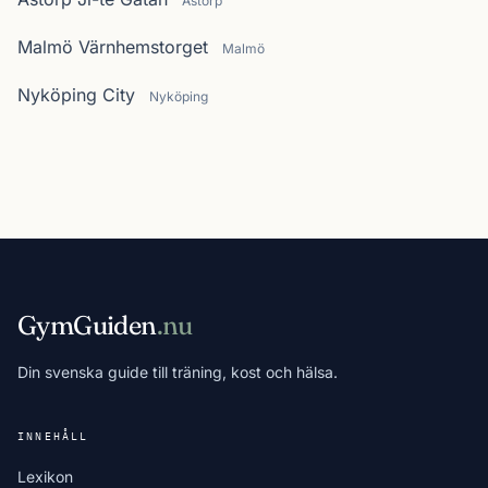
Åstorp
Malmö Värnhemstorget
Malmö
Nyköping City
Nyköping
GymGuiden
.nu
Din svenska guide till träning, kost och hälsa.
INNEHÅLL
Lexikon