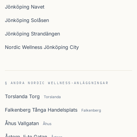
Jönköping Navet
Jönköping Solåsen
Jönköping Strandängen
Nordic Wellness Jönköping City
§ ANDRA NORDIC WELLNESS-ANLÄGGNINGAR
Torslanda Torg
Torslanda
Falkenberg Tånga Handelsplats
Falkenberg
Åhus Vallgatan
Åhus
Åstorp Ji-te Gatan