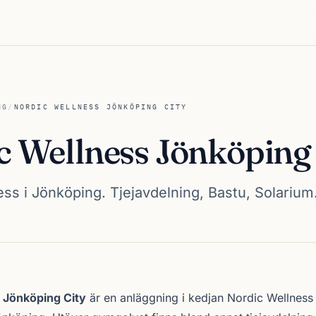
NG
/
NORDIC WELLNESS JÖNKÖPING CITY
c Wellness Jönköping 
ss i Jönköping. Tjejavdelning, Bastu, Solarium
ess Jönköping City
 Jönköping City
är en anläggning i kedjan
Nordic Wellness