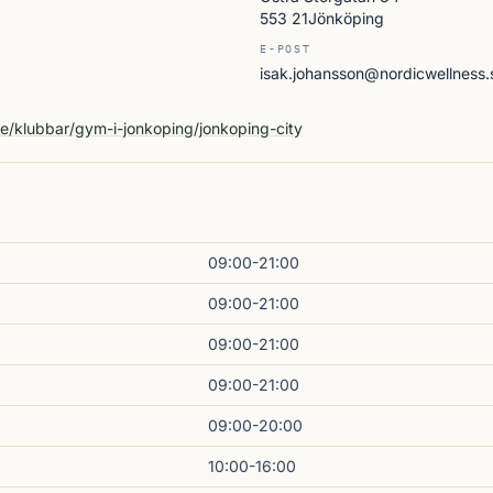
553 21Jönköping
E-POST
isak.johansson@nordicwellness.
A
se/klubbar/gym-i-jonkoping/jonkoping-city
09:00-21:00
09:00-21:00
09:00-21:00
09:00-21:00
09:00-20:00
10:00-16:00