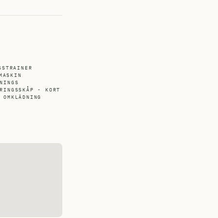
SSTRAINER
MASKIN
NINGS
RINGSSKÅP - KORT
OMKLÄDNING