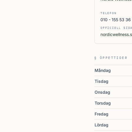
TELEFON
010 - 155 53 36
OFFICIELL SID
nordicwellness.
§ ÖPPETTIDER
Måndag
Tisdag
Onsdag
Torsdag
Fredag
Lördag