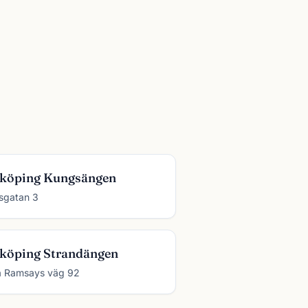
köping Kungsängen
usgatan 3
köping Strandängen
 Ramsays väg 92