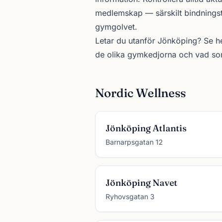
medlemskap — särskilt bindningsti
gymgolvet.
Letar du utanför Jönköping? Se
h
de olika
gymkedjorna
och vad som 
Nordic Wellness
Jönköping Atlantis
Barnarpsgatan 12
Jönköping Navet
Ryhovsgatan 3