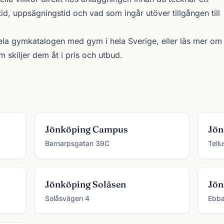
d, uppsägningstid och vad som ingår utöver tillgången till
ela gymkatalogen
med gym i hela Sverige, eller läs mer om
skiljer dem åt i pris och utbud.
Jönköping Campus
Jön
Barnarpsgatan 39C
Tell
Jönköping Solåsen
Jön
Solåsvägen 4
Ebba