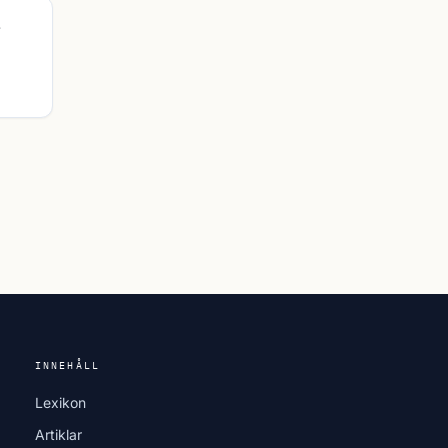
INNEHÅLL
Lexikon
Artiklar