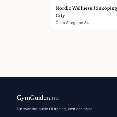
Nordic Wellness Jönköping
City
Östra Storgatan 34
GymGuiden
.nu
Din svenska guide till träning, kost och hälsa.