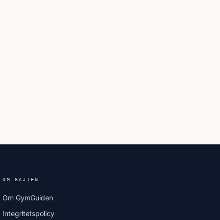
OM SAJTEN
Om GymGuiden
Integritetspolicy