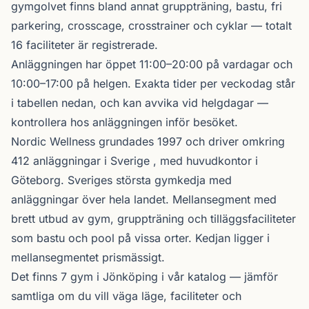
gymgolvet finns bland annat gruppträning, bastu, fri
parkering, crosscage, crosstrainer och cyklar — totalt
16 faciliteter är registrerade.
Anläggningen har öppet 11:00–20:00 på vardagar och
10:00–17:00 på helgen. Exakta tider per veckodag står
i tabellen nedan, och kan avvika vid helgdagar —
kontrollera hos anläggningen inför besöket.
Nordic Wellness
grundades 1997 och driver omkring
412 anläggningar i Sverige , med huvudkontor i
Göteborg. Sveriges största gymkedja med
anläggningar över hela landet. Mellansegment med
brett utbud av gym, gruppträning och tilläggsfaciliteter
som bastu och pool på vissa orter. Kedjan ligger i
mellansegmentet prismässigt.
Det finns 7 gym i Jönköping i vår katalog —
jämför
samtliga
om du vill väga läge, faciliteter och