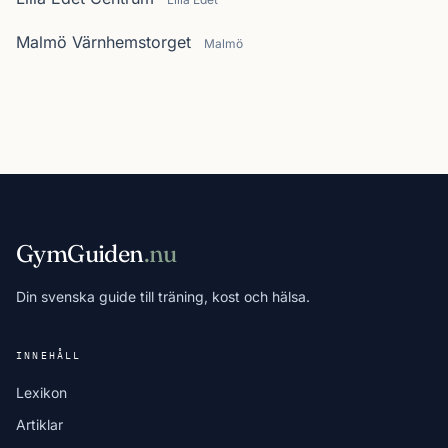
Malmö Värnhemstorget
Malmö
GymGuiden
.nu
Din svenska guide till träning, kost och hälsa.
INNEHÅLL
Lexikon
Artiklar