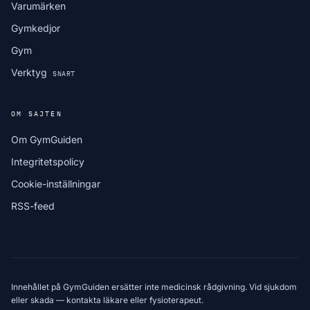
Varumärken
Gymkedjor
Gym
Verktyg
SNART
OM SAJTEN
Om GymGuiden
Integritetspolicy
Cookie-inställningar
RSS-feed
Innehållet på GymGuiden ersätter inte medicinsk rådgivning. Vid sjukdom
eller skada — kontakta läkare eller fysioterapeut.