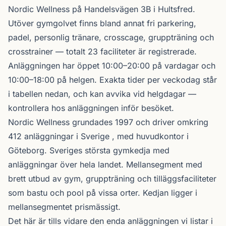
Nordic Wellness
på Handelsvägen 3B i
Hultsfred
.
Utöver gymgolvet finns bland annat fri parkering,
padel, personlig tränare, crosscage, gruppträning och
crosstrainer — totalt 23 faciliteter är registrerade.
Anläggningen har öppet 10:00–20:00 på vardagar och
10:00–18:00 på helgen. Exakta tider per veckodag står
i tabellen nedan, och kan avvika vid helgdagar —
kontrollera hos anläggningen inför besöket.
Nordic Wellness
grundades 1997 och driver omkring
412 anläggningar i Sverige , med huvudkontor i
Göteborg. Sveriges största gymkedja med
anläggningar över hela landet. Mellansegment med
brett utbud av gym, gruppträning och tilläggsfaciliteter
som bastu och pool på vissa orter. Kedjan ligger i
mellansegmentet prismässigt.
Det här är tills vidare den enda anläggningen vi listar i