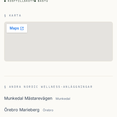
KOSTTILLSKOTT
BASTU
§ KARTA
§ ANDRA NORDIC WELLNESS-ANLÄGGNINGAR
Munkedal Mästarevägen
Munkedal
Örebro Marieberg
Örebro