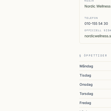
KEDJA
Nordic Wellness
TELEFON
010-155 54 30
OFFICIELL SID
nordicwellness.
§ ÖPPETTIDER
Måndag
Tisdag
Onsdag
Torsdag
Fredag