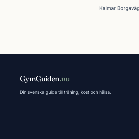
Kalmar Borgavä
GymGuiden
.nu
Din svenska guide till träning, kost och hälsa.