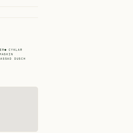
ER
CYKLAR
MASKIN
PASSAD DUSCH