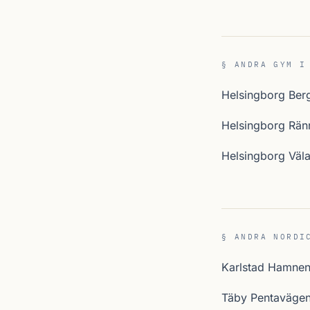
§ ANDRA GYM I
Helsingborg Ber
Helsingborg Rän
Helsingborg Väl
§ ANDRA NORDI
Karlstad Hamne
Täby Pentaväge