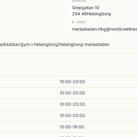
ADRESS
Grepgatan 10
254 48Helsingborg
E-POST
mariastaden.hbg@nordicwellnes
A
se/klubbar/gym-i-helsingborg/helsingborg-mariastaden
10:00-20:00
10:00-20:00
10:00-20:00
10:00-20:00
10:00-19:00