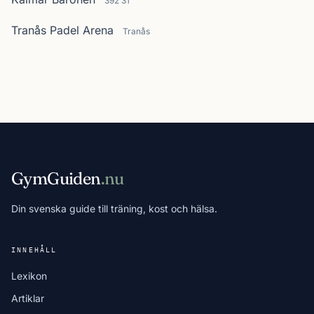
392 31
Tranås Padel Arena
Tranås
GymGuiden
.nu
Din svenska guide till träning, kost och hälsa.
INNEHÅLL
Lexikon
Artiklar