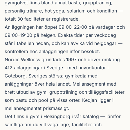
gymgolvet finns bland annat bastu, gruppträning,
personlig tränare, hot yoga, solarium och kondition —
totalt 30 faciliteter är registrerade.
Anläggningen har öppet 09:00–22:00 på vardagar och
09:00–19:00 på helgen. Exakta tider per veckodag
står i tabellen nedan, och kan avvika vid helgdagar —
kontrollera hos anläggningen inför besöket.
Nordic Wellness
grundades 1997 och driver omkring
412 anläggningar i Sverige , med huvudkontor i
Göteborg. Sveriges största gymkedja med
anläggningar över hela landet. Mellansegment med
brett utbud av gym, gruppträning och tilläggsfaciliteter
som bastu och pool på vissa orter. Kedjan ligger i
mellansegmentet prismässigt.
Det finns 6 gym i Helsingborg i vår katalog —
jämför
samtliga
om du vill väga läge, faciliteter och