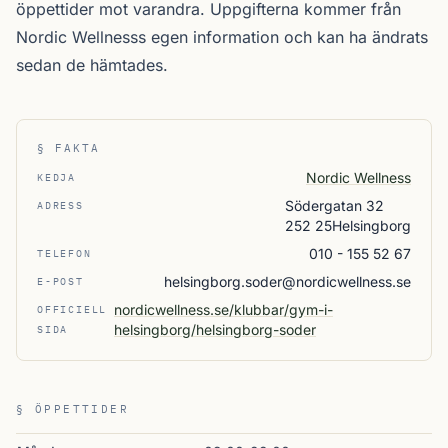
öppettider mot varandra. Uppgifterna kommer från
Nordic Wellnesss egen information och kan ha ändrats
sedan de hämtades.
§ FAKTA
Nordic Wellness
KEDJA
Södergatan 32
ADRESS
252 25Helsingborg
010 - 155 52 67
TELEFON
helsingborg.soder@nordicwellness.se
E-POST
nordicwellness.se/klubbar/gym-i-
OFFICIELL
helsingborg/helsingborg-soder
SIDA
§ ÖPPETTIDER