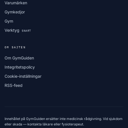
Varumärken
Gymkedjor
Gym
Verktyg
SNART
OM SAJTEN
Om GymGuiden
Integritetspolicy
Cookie-inställningar
RSS-feed
Innehållet på GymGuiden ersätter inte medicinsk rådgivning. Vid sjukdom
eller skada — kontakta läkare eller fysioterapeut.