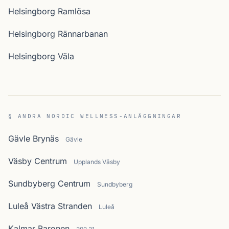
Helsingborg Ramlösa
Helsingborg Rännarbanan
Helsingborg Väla
§ ANDRA NORDIC WELLNESS-ANLÄGGNINGAR
Gävle Brynäs
Gävle
Väsby Centrum
Upplands Väsby
Sundbyberg Centrum
Sundbyberg
Luleå Västra Stranden
Luleå
Kalmar Baronen