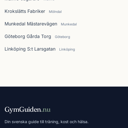
Krokslätts Fabriker
Mölndal
Munkedal Mästarevägen
Munkedal
Göteborg Gårda Torg
Göteborg
Linköping S:t Larsgatan
Linköping
GymGuiden
.nu
Din svenska guide till träning, kost och hälsa.