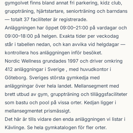
gymgolvet finns bland annat fri parkering, kidz club,
gruppträning, hjärtstartare, seniorträning och barndans
— totalt 37 faciliteter är registrerade.
Anläggningen har öppet 09:00–21:00 på vardagar och
09:00–18:00 på helgen. Exakta tider per veckodag
står i tabellen nedan, och kan avvika vid helgdagar —
kontrollera hos anläggningen inför besöket.
Nordic Wellness
grundades 1997 och driver omkring
412 anläggningar i Sverige , med huvudkontor i
Göteborg. Sveriges största gymkedja med
anläggningar över hela landet. Mellansegment med
brett utbud av gym, gruppträning och tilläggsfaciliteter
som bastu och pool på vissa orter. Kedjan ligger i
mellansegmentet prismässigt.
Det här är tills vidare den enda anläggningen vi listar i
Kävlinge. Se
hela gymkatalogen
för fler orter.