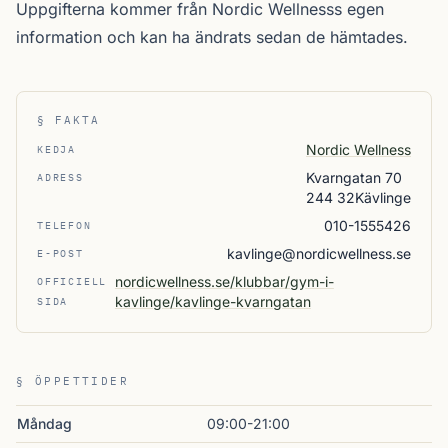
Uppgifterna kommer från Nordic Wellnesss egen
information och kan ha ändrats sedan de hämtades.
§ FAKTA
Nordic Wellness
KEDJA
Kvarngatan 70
ADRESS
244 32Kävlinge
010-1555426
TELEFON
kavlinge@nordicwellness.se
E-POST
nordicwellness.se/klubbar/gym-i-
OFFICIELL
kavlinge/kavlinge-kvarngatan
SIDA
§ ÖPPETTIDER
Måndag
09:00-21:00