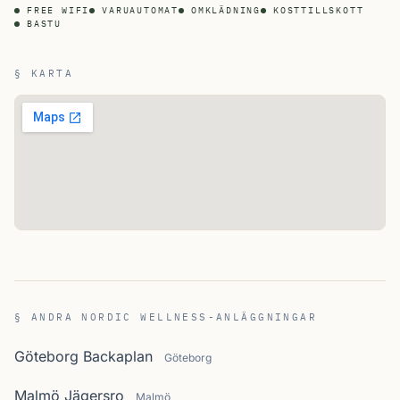
FREE WIFI
VARUAUTOMAT
OMKLÄDNING
KOSTTILLSKOTT
BASTU
§ KARTA
§ ANDRA NORDIC WELLNESS-ANLÄGGNINGAR
Göteborg Backaplan
Göteborg
Malmö Jägersro
Malmö