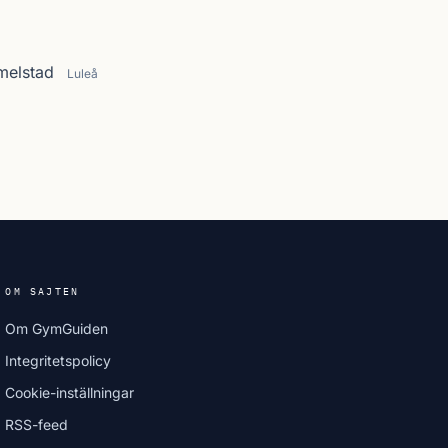
melstad
Luleå
OM SAJTEN
Om GymGuiden
Integritetspolicy
Cookie-inställningar
RSS-feed