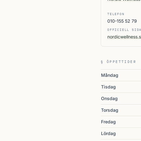
TELEFON
010-155 52 79
OFFICIELL SID
nordicwellness.
§ ÖPPETTIDER
Måndag
Tisdag
Onsdag
Torsdag
Fredag
Lördag