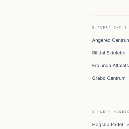
§ ANDRA GYM I
Angered Centru
Billdal Skintebo
Frölunda Altplat
Gråbo Centrum
§ ANDRA NORDI
Högsbo Padel
V