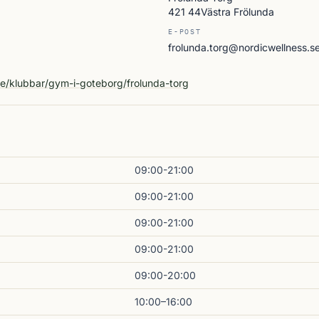
421 44Västra Frölunda
E-POST
frolunda.torg@nordicwellness.s
A
se/klubbar/gym-i-goteborg/frolunda-torg
09:00-21:00
09:00-21:00
09:00-21:00
09:00-21:00
09:00-20:00
10:00–16:00