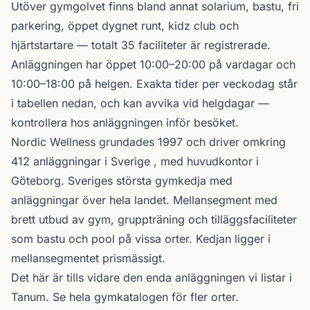
Utöver gymgolvet finns bland annat solarium, bastu, fri
parkering, öppet dygnet runt, kidz club och
hjärtstartare — totalt 35 faciliteter är registrerade.
Anläggningen har öppet 10:00–20:00 på vardagar och
10:00–18:00 på helgen. Exakta tider per veckodag står
i tabellen nedan, och kan avvika vid helgdagar —
kontrollera hos anläggningen inför besöket.
Nordic Wellness
grundades 1997 och driver omkring
412 anläggningar i Sverige , med huvudkontor i
Göteborg. Sveriges största gymkedja med
anläggningar över hela landet. Mellansegment med
brett utbud av gym, gruppträning och tilläggsfaciliteter
som bastu och pool på vissa orter. Kedjan ligger i
mellansegmentet prismässigt.
Det här är tills vidare den enda anläggningen vi listar i
Tanum. Se
hela gymkatalogen
för fler orter.