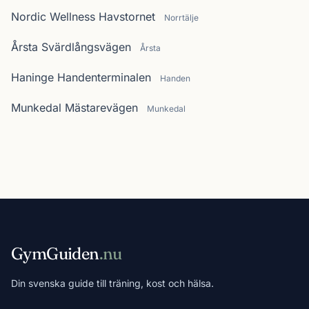
Nordic Wellness Havstornet
Norrtälje
Årsta Svärdlångsvägen
Årsta
Haninge Handenterminalen
Handen
Munkedal Mästarevägen
Munkedal
GymGuiden
.nu
Din svenska guide till träning, kost och hälsa.