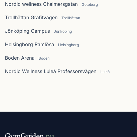
Nordic wellness Chalmersgatan
Göteborg
Trollhättan Grafitvägen
Trollhättan
Jönköping Campus
Jönköping
Helsingborg Ramlösa
Helsingborg
Boden Arena
Boden
Nordic Wellness Luleå Professorsvägen
Luleå
GymGuiden
.nu