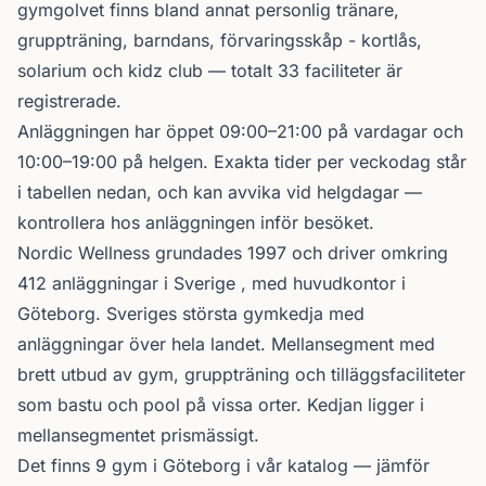
gymgolvet finns bland annat personlig tränare,
gruppträning, barndans, förvaringsskåp - kortlås,
solarium och kidz club — totalt 33 faciliteter är
registrerade.
Anläggningen har öppet 09:00–21:00 på vardagar och
10:00–19:00 på helgen. Exakta tider per veckodag står
i tabellen nedan, och kan avvika vid helgdagar —
kontrollera hos anläggningen inför besöket.
Nordic Wellness
grundades 1997 och driver omkring
412 anläggningar i Sverige , med huvudkontor i
Göteborg. Sveriges största gymkedja med
anläggningar över hela landet. Mellansegment med
brett utbud av gym, gruppträning och tilläggsfaciliteter
som bastu och pool på vissa orter. Kedjan ligger i
mellansegmentet prismässigt.
Det finns 9 gym i Göteborg i vår katalog —
jämför