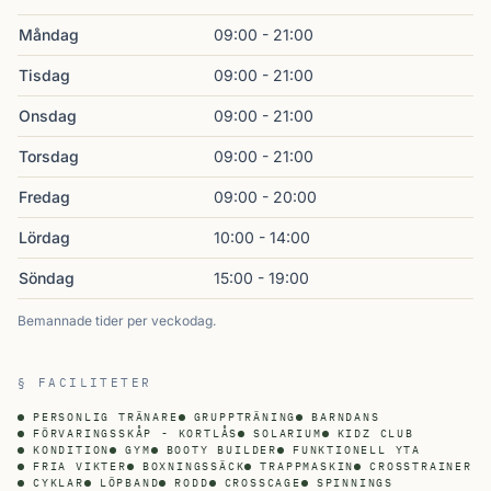
Måndag
09:00 - 21:00
Tisdag
09:00 - 21:00
Onsdag
09:00 - 21:00
Torsdag
09:00 - 21:00
Fredag
09:00 - 20:00
Lördag
10:00 - 14:00
Söndag
15:00 - 19:00
Bemannade tider per veckodag.
§ FACILITETER
PERSONLIG TRÄNARE
GRUPPTRÄNING
BARNDANS
FÖRVARINGSSKÅP - KORTLÅS
SOLARIUM
KIDZ CLUB
KONDITION
GYM
BOOTY BUILDER
FUNKTIONELL YTA
FRIA VIKTER
BOXNINGSSÄCK
TRAPPMASKIN
CROSSTRAINER
CYKLAR
LÖPBAND
RODD
CROSSCAGE
SPINNINGS