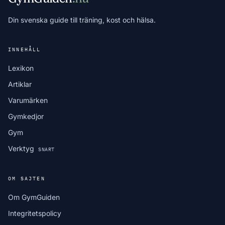
Din svenska guide till träning, kost och hälsa.
INNEHÅLL
Lexikon
Artiklar
Varumärken
Gymkedjor
Gym
Verktyg
SNART
OM SAJTEN
Om GymGuiden
Integritetspolicy